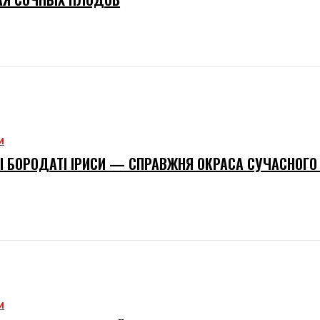
М
І БОРОДАТІ ІРИСИ — СПРАВЖНЯ ОКРАСА СУЧАСНОГО
М