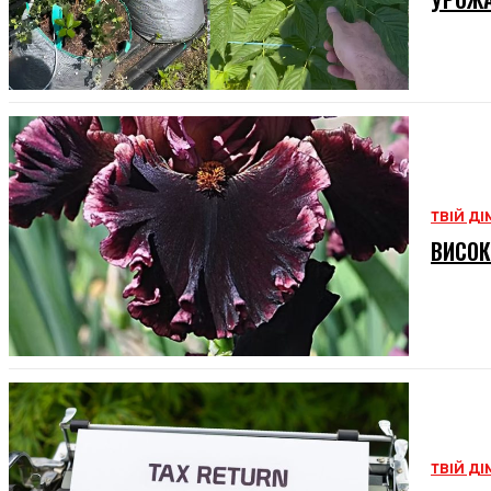
ТВІЙ ДІ
ВИСОК
ТВІЙ ДІ