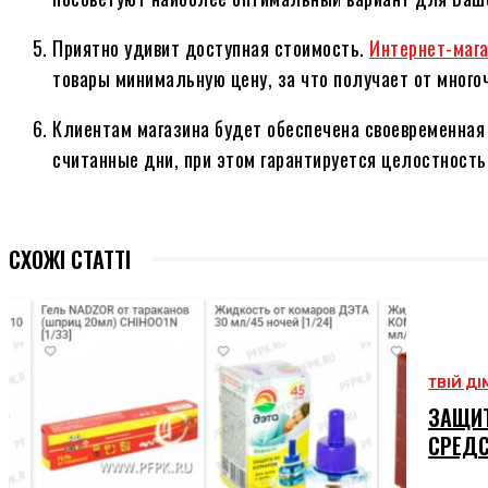
Приятно удивит доступная стоимость.
Интернет-мага
товары минимальную цену, за что получает от мно
Клиентам магазина будет обеспечена своевременная
считанные дни, при этом гарантируется целостность
СХОЖІ СТАТТІ
ТВІЙ ДІ
ЗАЩИТ
СРЕД