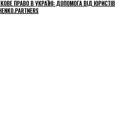
КОВЕ ПРАВО В УКРАЇНІ: ДОПОМОГА ВІД ЮРИСТІВ
HENKO.PARTNERS