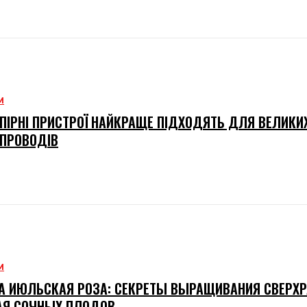
М
АПІРНІ ПРИСТРОЇ НАЙКРАЩЕ ПІДХОДЯТЬ ДЛЯ ВЕЛИКИ
ПРОВОДІВ
М
 ИЮЛЬСКАЯ РОЗА: СЕКРЕТЫ ВЫРАЩИВАНИЯ СВЕРХР
АЯ СОЧНЫХ ПЛОДОВ