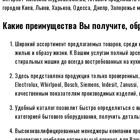
городов Киев, Львов, Харьков, Одесса, Днепр, Запорожье
Какие преимущества Вы получите, об
Широкий ассортимент предлагаемых товаров, среди
жилью и образу жизни. К Вашим услугам полный арс
стиральных машин до всегда востребованных на кухн
Здесь представлена продукция только проверенных,
Electrolux, Whirlpool, Bosch, Siemens, Indesit, Zanu
качественным показателям производимых изделий, и
Удобный каталог позволит быстро определиться с в
категорией бытового оборудования, получить детал
Высококвалифицированные менеджеры компании прок
посоветуют наиболее оптимальный вариант для Ваше