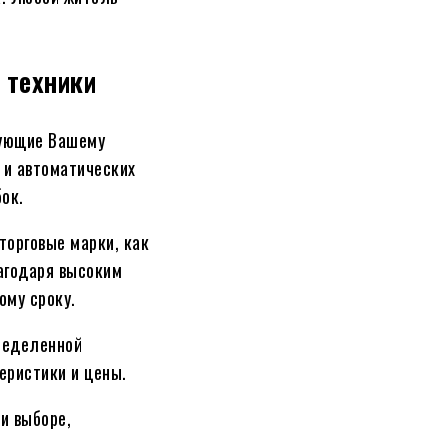
 техники
вующие Вашему
 и автоматических
ок.
торговые марки, как
благодаря высоким
ому сроку.
ределенной
еристики и цены.
и выборе,