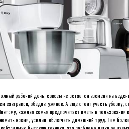
полный рабочий день, совсем не остается времени на веде
 завтраков, обедов, ужинов. А еще стоит учесть уборку, ст
 Поэтому, каждая семья предпочитает иметь в пользовании
омить время, усилия, облегчить домашний труд. Тем более
 необходимую бытовую технику, эта проблема легко решаем