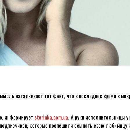
 мысль наталкивает тот факт, что в последнее время в ми
те, информирует
storinka.com.ua
. А руки исполнительницы 
 подписчиков, которые поспешили осыпать свою любимицу