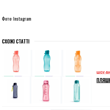
Фото: Instagram
СХОЖІ СТАТТІ
ШОУ-Б
ПЛЯШК