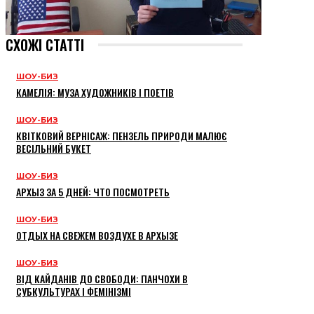
СХОЖІ СТАТТІ
ШОУ-БИЗ
КАМЕЛІЯ: МУЗА ХУДОЖНИКІВ І ПОЕТІВ
ШОУ-БИЗ
КВІТКОВИЙ ВЕРНІСАЖ: ПЕНЗЕЛЬ ПРИРОДИ МАЛЮЄ
ВЕСІЛЬНИЙ БУКЕТ
ШОУ-БИЗ
АРХЫЗ ЗА 5 ДНЕЙ: ЧТО ПОСМОТРЕТЬ
ШОУ-БИЗ
ОТДЫХ НА СВЕЖЕМ ВОЗДУХЕ В АРХЫЗЕ
ШОУ-БИЗ
ВІД КАЙДАНІВ ДО СВОБОДИ: ПАНЧОХИ В
СУБКУЛЬТУРАХ І ФЕМІНІЗМІ