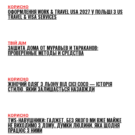
КОРИСНО
ОФОРМЛЕННЯ WORK & TRAVEL USA 2027 У ПОЛЬЩІ З US
TRAVEL & VISA SERVICES
ТВІЙ ДІМ
ЗАЩИТА ДОМА ОТ МУРАВЬЕВ И ТАРАКАНОВ:
ПРОВЕРЕННЫЕ МЕТОДЫ И СРЕДСТВА
КОРИСНО
ЖІНОЧИЙ ОДЯГ З ЛЬОНУ ВІД CICI COCO — ІСТОРІЯ
СТИЛЮ, ЯКИЙ ЗАЛИШАЄТЬСЯ НАЗАВЖДИ
КОРИСНО
TWS-НАВУШНИКИ: ГАДЖЕТ, БЕЗ ЯКОГО МИ ВЖЕ МАЙЖЕ
НЕ ВИХОДИМО З ДОМУ. ДУМКИ ЛЮДИНИ, ЯКА ЩОДНЯ
ПРАЦЮЄ З НИМИ