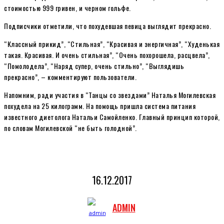
стоимостью 999 гривен, и черном гольфе.
Подписчики отметили, что похудевшая певица выглядит прекрасно.
“Классный прикид”, “Стильная”, “Красивая и энергичная”, “Худенькая
такая. Красивая. И очень стильная”, “Очень похорошела, расцвела”,
“Помолодела”, “Наряд супер, очень стильно”, “Выглядишь
прекрасно”, – комментируют пользователи.
Напомним, ради участия в “Танцы со звездами” Наталья Могилевская
похудела на 25 килограмм. На помощь пришла система питания
известного диетолога Натальи Самойленко. Главный принцип которой,
по словам Могилевской “не быть голодной”.
16.12.2017
ADMIN