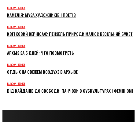
ШОУ-БИЗ
КАМЕЛІЯ: МУЗА ХУДОЖНИКІВ І ПОЕТІВ
ШОУ-БИЗ
КВІТКОВИЙ ВЕРНІСАЖ: ПЕНЗЕЛЬ ПРИРОДИ МАЛЮЄ ВЕСІЛЬНИЙ БУКЕТ
ШОУ-БИЗ
АРХЫЗ ЗА 5 ДНЕЙ: ЧТО ПОСМОТРЕТЬ
ШОУ-БИЗ
ОТДЫХ НА СВЕЖЕМ ВОЗДУХЕ В АРХЫЗЕ
ШОУ-БИЗ
ВІД КАЙДАНІВ ДО СВОБОДИ: ПАНЧОХИ В СУБКУЛЬТУРАХ І ФЕМІНІЗМІ