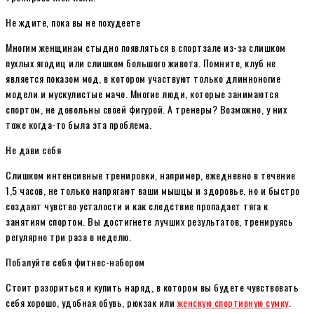
Не ждите, пока вы не похудеете
Многим женщинам стыдно появляться в спортзале из-за слишком
пухлых ягодиц или слишком большого живота. Помните, клуб не
является показом мод, в котором участвуют только длинноногие
модели и мускулистые мачо. Многие люди, которые занимаются
спортом, не довольны своей фигурой. А тренеры? Возможно, у них
тоже когда-то была эта проблема.
Не дави себя
Слишком интенсивные тренировки, например, ежедневно в течение
1,5 часов, не только напрягают ваши мышцы и здоровье, но и быстро
создают чувство усталости и как следствие пропадает тяга к
занятиям спортом. Вы достигнете лучших результатов, тренируясь
регулярно три раза в неделю.
Побалуйте себя фитнес-набором
Стоит разориться и купить наряд, в котором вы будете чувствовать
себя хорошо, удобная обувь, рюкзак или
женскую спортивную сумку
.