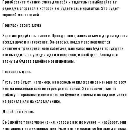
Приобретите фитнес-сумку для себя и тщательно выбирайте ту
одежду в спортзал в которой вы будете себе нравится. Это будет
хорошей мотивацией.
Пригласи своего друга
Зарегистрируйтесь вместе. Прежде всего, заниматься с другом вдвоем
всегда ярче и интереснее. Во-вторых, когда у вас появляются
симптомы тренировочного саботажа, ваш напарник будет побуждать
вас выходить на улицу и идти в спортзал, и наоборот. Благодаря
этому вы будете вдвойне мотивированы.
Поставить цель
Пусть это будет, например, на несколько килограммов меньше по весу
или на несколько сантиметров уже по талии. Это поможет вам по
любому – пропишите свою цель на бумаге и повесьте на видном месте
на зеркале или на холодильнике.
Делай что хочешь
Выбирайте такие упражнения, которые вас не мучают – наоборот, они
доставляют вам удовольствие. Если вам не нравится беговая дорожка,