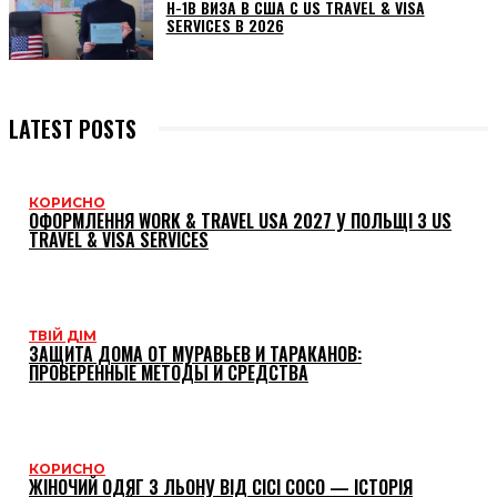
H-1B ВИЗА В США С US TRAVEL & VISA
SERVICES В 2026
LATEST POSTS
КОРИСНО
ОФОРМЛЕННЯ WORK & TRAVEL USA 2027 У ПОЛЬЩІ З US
TRAVEL & VISA SERVICES
ТВІЙ ДІМ
ЗАЩИТА ДОМА ОТ МУРАВЬЕВ И ТАРАКАНОВ:
ПРОВЕРЕННЫЕ МЕТОДЫ И СРЕДСТВА
КОРИСНО
ЖІНОЧИЙ ОДЯГ З ЛЬОНУ ВІД CICI COCO — ІСТОРІЯ