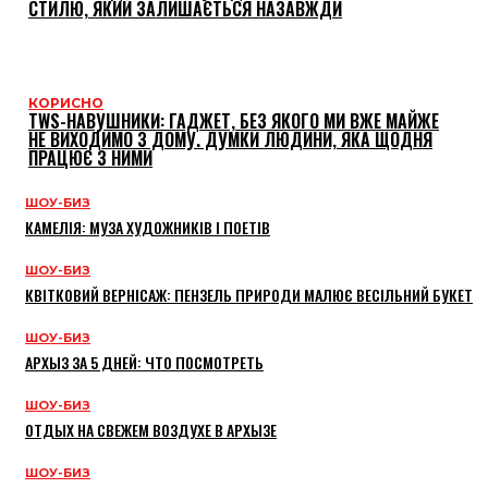
СТИЛЮ, ЯКИЙ ЗАЛИШАЄТЬСЯ НАЗАВЖДИ
КОРИСНО
TWS-НАВУШНИКИ: ГАДЖЕТ, БЕЗ ЯКОГО МИ ВЖЕ МАЙЖЕ
НЕ ВИХОДИМО З ДОМУ. ДУМКИ ЛЮДИНИ, ЯКА ЩОДНЯ
ПРАЦЮЄ З НИМИ
ШОУ-БИЗ
КАМЕЛІЯ: МУЗА ХУДОЖНИКІВ І ПОЕТІВ
ШОУ-БИЗ
КВІТКОВИЙ ВЕРНІСАЖ: ПЕНЗЕЛЬ ПРИРОДИ МАЛЮЄ ВЕСІЛЬНИЙ БУКЕТ
ШОУ-БИЗ
АРХЫЗ ЗА 5 ДНЕЙ: ЧТО ПОСМОТРЕТЬ
ШОУ-БИЗ
ОТДЫХ НА СВЕЖЕМ ВОЗДУХЕ В АРХЫЗЕ
ШОУ-БИЗ