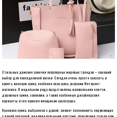
Стильные дамские сумочки популярных мировых трендов – хороший
выбор для повседневной жизни. Сегодня очень просто заказать и
купить женскую сумку, особенно пользуясь услугами Интернет-
магазина. В модельном ряду представлены малюсенькие клатчи,
дорожные сумки, саквояжи, а также особенные дизайнерские
варианты этого нужного женщинам аксессуара.
Красивая сумка, выбранная с душой, сможет познакомить окружающих
с вашей персоной, индивидуальными чертами, присущими только вам