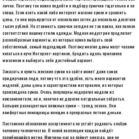
лично. Поэтому так важно подойти к подбору сумочки тщательно и не
спеша. Если взять какой либо интернет магазин сумок и сравнить
цены, то они варьируется от нескольких сотен до несколько десятков
тысяч рублей. Но стоимость сумочки сегодня не так важна, как полное
соответствие вашему стилю одежды. Модная индустрия предлагает
разнообразные варианты, из которых нужно выбрать свой
собственный, самый подходящий. Поэтому многие дамы могут часами
копаться в куче Интернет-картинок, бродить вдоль прилавков
магазинов и выбирать себе достойный вариант.
Заказать и купить женские сумки на сайте может даже самая
придирчивая леди, потому что это удобно, есть много вариантов
моделей, даны цены и характеристики материалов, из которых
произведена сумка. Очень популярны недорогие модели из
кожзаменителя, но и, конечно их дорогие натуральные собратья.
Большие разноцветные пляжные сумки – тренд сезона. Они
комфортные помощницы женщин в прекрасные летние деньки.
Постоянное обновление ассортимента не устаёт радовать слабую
половину человечества. В новой коллекции каждая найдёт
полюбившийся мотив. Мужчины нас не поймут никогда, они не