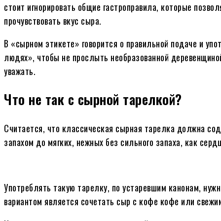
стоит игнорировать общие гастроправила, которые позвол
прочувствовать вкус сыра.
В «сырном этикете» говорится о правильной подаче и упо
людях», чтобы не прослыть необразованной деревенщиной.
уважать.
Что не так с сырной тарелкой?
Считается, что классическая сырная тарелка должна сод
запахом до мягких, нежных без сильного запаха, как сер
Употреблять такую тарелку, по устаревшим канонам, нуж
вариантом является сочетать сыр с кофе кофе или свежим