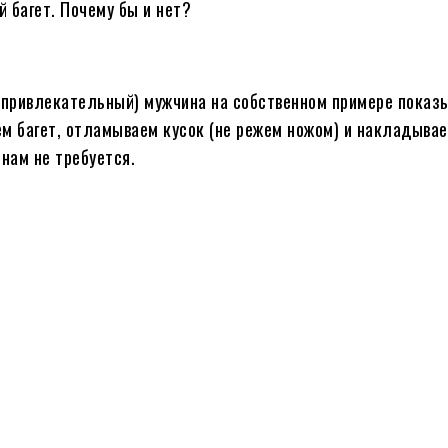
й багет. Почему бы и нет?
 привлекательный) мужчина на собственном примере показы
м багет, отламываем кусок (не режем ножом) и накладывае
нам не требуется.