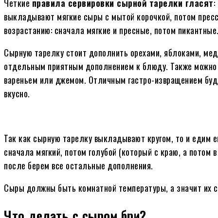
Четкие
правила сервировки сырной тарелки гласят
:
выкладывают мягкие сыры с мытой корочкой, потом прессо
возрастанию: сначала мягкие и пресные, потом пикантные
Сырную тарелку стоит дополнить орехами, яблоками, мед
отдельным приятным дополнением к блюду. Также можно 
вареньем или джемом. Отличным гастро-извращением буде
вкусно.
Так как сырную тарелку выкладывают кругом, то и едим е
сначала мягкий, потом голубой (который с краю, а потом 
после берем все остальные дополнения.
Сыры должны быть комнатной температуры, а значит их с
Что делать с сыром бри?