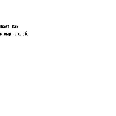
вает, как
м сыр на хлеб.