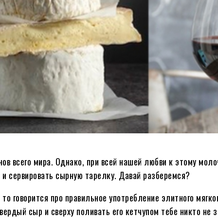
в всего мира. Однако, при всей нашей любви к этому моло
и и сервировать сырную тарелку. Давай разберемся?
, то говорится про правильное употребление элитного мягк
ердый сыр и сверху поливать его кетчупом тебе никто не з