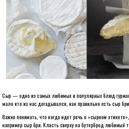
Сыр — одно из самых любимых и популярных блюд гурмано
мало кто из нас догадывался, как правильно есть сыр бр
Важно понимать, что когда идет речь о «сырном этикете»
например сыр бри. Класть сверху на бутерброд любимый тв