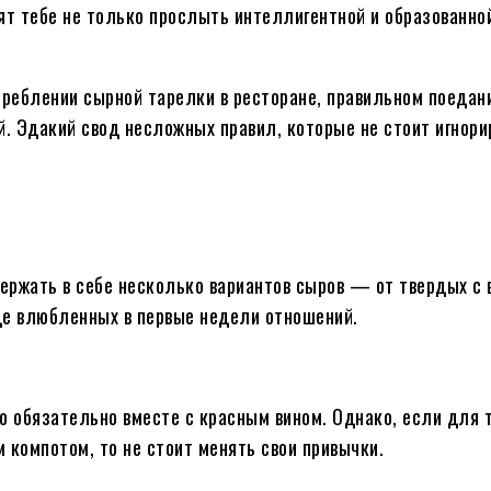
ят тебе не только прослыть интеллигентной и образованной
треблении сырной тарелки в ресторане, правильном поедан
 Эдакий свод несложных правил, которые не стоит игнорир
ержать в себе несколько вариантов сыров — от твердых с
дце влюбленных в первые недели отношений.
но обязательно вместе с красным вином. Однако, если для
 компотом, то не стоит менять свои привычки.