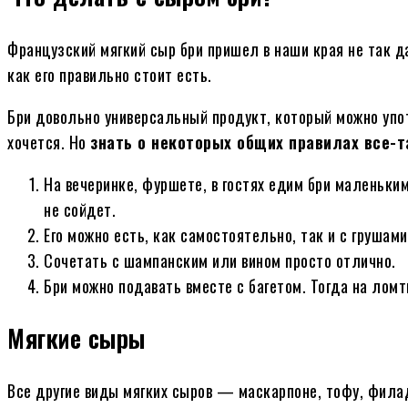
Французский мягкий сыр бри пришел в наши края не так да
как его правильно стоит есть.
Бри довольно универсальный продукт, который можно упот
хочется. Но
знать о некоторых общих правилах все-т
На вечеринке, фуршете, в гостях едим бри маленьк
не сойдет.
Его можно есть, как самостоятельно, так и с грушами
Сочетать с шампанским или вином просто отлично.
Бри можно подавать вместе с багетом. Тогда на лом
Мягкие сыры
Все другие виды мягких сыров — маскарпоне, тофу, фила