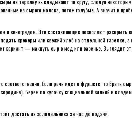
 сыры на тарелку выкладывают по кругу, следуя некоторым
ванные из сырого молока, потом голубые. А значит и проб
.
ом и виноградом. Эти составляющие позволяют раскрыть вк
подать крекеры или свежий хлеб на отдельной тарелке, а
т вариант — макнуть сыр в мед или варенье. Выглядит стр
го соответственно. Если речь идет о фуршете, то брать сы
в середине). Берем по кусочку специальной вилкой и кладем
тоит достать из холодильника за час до подачи.