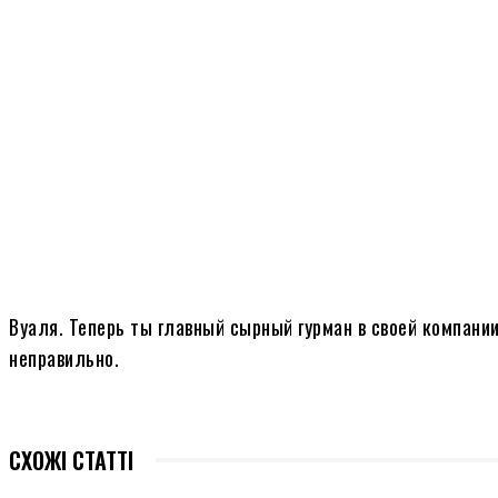
Вуаля. Теперь ты главный сырный гурман в своей компани
неправильно.
СХОЖІ СТАТТІ