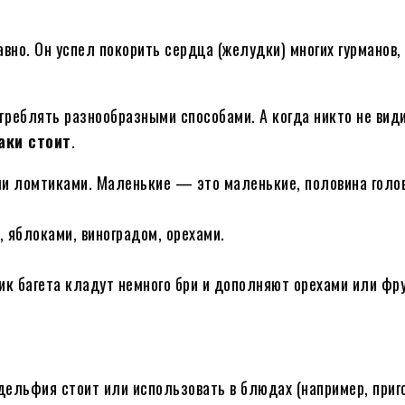
вно. Он успел покорить сердца (желудки) многих гурманов, 
реблять разнообразными способами. А когда никто не видит
аки стоит
.
ими ломтиками. Маленькие — это маленькие, половина голо
, яблоками, виноградом, орехами.
тик багета кладут немного бри и дополняют орехами или фр
дельфия стоит или использовать в блюдах (например, приг