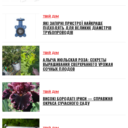
ТВІЙ ДІМ
ЯКІ ЗАПІРНІ ПРИСТРОЇ НАЙКРАЩЕ
ПІДХОДЯТЬ ДЛЯ ВЕЛИКИХ ДІАМЕТРІВ
ТРУБОПРОВОДІВ
ТВІЙ ДІМ
АЛЫЧА ИЮЛЬСКАЯ РОЗА: СЕКРЕТЫ
ВЫРАЩИВАНИЯ СВЕРХРАННЕГО УРОЖАЯ
СОЧНЫХ ПЛОДОВ
ТВІЙ ДІМ
ВИСОКІ БОРОДАТІ ІРИСИ — СПРАВЖНЯ
ОКРАСА СУЧАСНОГО САДУ