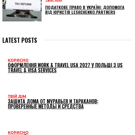
ТВІЙ ДІМ
ПОДАТКОВЕ ПРАВО В УКРАЇНІ: ДОПОМОГА
ВІД ЮРИСТІВ LESHCHENKO.PARTNERS
LATEST POSTS
КОРИСНО
ОФОРМЛЕННЯ WORK & TRAVEL USA 2027 У ПОЛЬЩІ З US
TRAVEL & VISA SERVICES
ТВІЙ ДІМ
ЗАЩИТА ДОМА ОТ МУРАВЬЕВ И ТАРАКАНОВ:
ПРОВЕРЕННЫЕ МЕТОДЫ И СРЕДСТВА
КОРИСНО