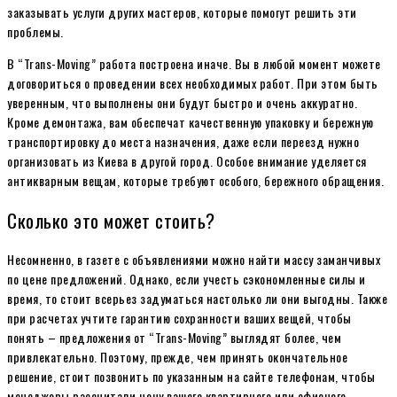
заказывать услуги других мастеров, которые помогут решить эти
проблемы.
В “Trans-Moving” работа построена иначе. Вы в любой момент можете
договориться о проведении всех необходимых работ. При этом быть
уверенным, что выполнены они будут быстро и очень аккуратно.
Кроме демонтажа, вам обеспечат качественную упаковку и бережную
транспортировку до места назначения, даже если переезд нужно
организовать из Киева в другой город. Особое внимание уделяется
антикварным вещам, которые требуют особого, бережного обращения.
Сколько это может стоить?
Несомненно, в газете с объявлениями можно найти массу заманчивых
по цене предложений. Однако, если учесть сэкономленные силы и
время, то стоит всерьез задуматься настолько ли они выгодны. Также
при расчетах учтите гарантию сохранности ваших вещей, чтобы
понять – предложения от “Trans-Moving” выглядят более, чем
привлекательно. Поэтому, прежде, чем принять окончательное
решение, стоит позвонить по указанным на сайте телефонам, чтобы
менеджеры рассчитали цену вашего квартирного или офисного