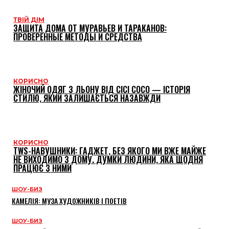
ТВІЙ ДІМ
ЗАЩИТА ДОМА ОТ МУРАВЬЕВ И ТАРАКАНОВ:
ПРОВЕРЕННЫЕ МЕТОДЫ И СРЕДСТВА
КОРИСНО
ЖІНОЧИЙ ОДЯГ З ЛЬОНУ ВІД CICI COCO — ІСТОРІЯ
СТИЛЮ, ЯКИЙ ЗАЛИШАЄТЬСЯ НАЗАВЖДИ
КОРИСНО
TWS-НАВУШНИКИ: ГАДЖЕТ, БЕЗ ЯКОГО МИ ВЖЕ МАЙЖЕ
НЕ ВИХОДИМО З ДОМУ. ДУМКИ ЛЮДИНИ, ЯКА ЩОДНЯ
ПРАЦЮЄ З НИМИ
ШОУ-БИЗ
КАМЕЛІЯ: МУЗА ХУДОЖНИКІВ І ПОЕТІВ
ШОУ-БИЗ