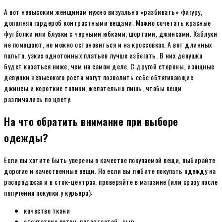
А вот невысоким женщинам нужно визуально «разбивать» фигуру,
дополняя гардероб контрастными вещами. Можно сочетать красные
футболки или блузки с черными юбками, шортами, джинсами. Каблуки
не помешают, но можно остановиться и на кроссовках. А вот длинных
пальто, узких однотонных платьев лучше избегать. В них девушка
будет казаться ниже, чем на самом деле. С другой стороны, изящные
девушки невысокого роста могут позволить себе обтягивающие
джинсы и короткие топики, желательно лишь, чтобы вещи
различались по цвету.
На что обратить внимание при выборе
одежды?
Если вы хотите быть уверены в качестве покупаемой вещи, выбирайте
дорогие и качественные вещи. Но если вы любите покупать одежду на
распродажах и в сток-центрах, проверяйте в магазине (или сразу после
получения покупки у курьера):
качество ткани
отсутствие пятен, потертостей, дыр