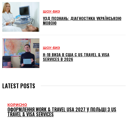
ШОУ-БИЗ
УЗД ПОЗНАНЬ: ДІАГНОСТИКА УКРАЇНСЬКОЮ
МОВОЮ
ШОУ-БИЗ
H-1B ВИЗА В США С US TRAVEL & VISA
SERVICES В 2026
LATEST POSTS
КОРИСНО
ОФОРМЛЕННЯ WORK & TRAVEL USA 2027 У ПОЛЬЩІ З US
TRAVEL & VISA SERVICES