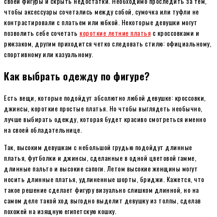
своей фигуры и скрыть недостатки. Необходимо проследить за тем,
чтобы аксессуары сочетались между собой, сумочка или туфли не
контрастировали с платьем или юбкой. Некоторые девушки могут
позволить себе сочетать
короткие летние платья
с кроссовками и
рюкзаком, другим приходится четко следовать стилю: официальному,
спортивному или казуальному.
Как выбрать одежду по фигуре?
Есть вещи, которые подойдут абсолютно любой девушке: кроссовки,
джинсы, короткие простые платья. Но чтобы выглядеть необычно,
лучше выбирать одежду, которая будет красиво смотреться именно
на своей обладательнице.
Так, высоким девушкам с небольшой грудью подойдут длинные
платья, футболки и джинсы, сделанные в одной цветовой гамме,
длинные пальто и высокие сапоги. Летом высокие женщины могут
носить длинные платья, удлиненные шорты, бриджи. Кажется, что
такое решение сделает фигуру визуально слишком длинной, но на
самом деле такой ход выгодно выделит девушку из толпы, сделав
похожей на изящную египетскую кошку.