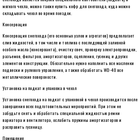
мягкого чехла, можно также купить кофр для снегохода, куда можно
складывать чехол во время поездок.
Консервация
Консервация снегохода (его основных узлов и агрегатов) предполагает
слив жидкостей, в том числе и топлива с последующей заливкой
особого масла (консерванта), очистку свеч, проверку электропроводки,
разъемов, фильтров, амортизаторов, сцепления, гусениц и других
элементов конструкции. Обязательно нужно наполнить все масленки
подвески и рулевого управления, а также обработать WD-40 все
металлические поверхности.
Установка на подкат и упаковка в чехол
Установка снегохода на подкат с упаковкой в чехол производится после
завершения всех подготовительных мероприятий. При этом не
забудьте снять и обработать специальной жидкостью ремни
вариатора и вентилятора, ослабить пружины амортизаторов и
расправить гусеницу.
Помещение