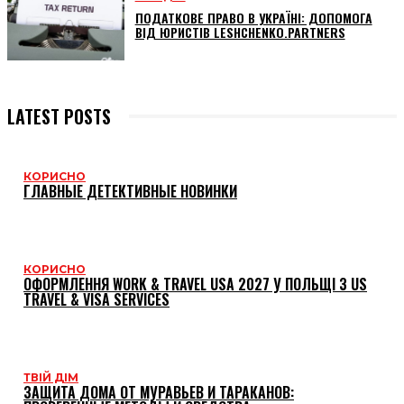
ПОДАТКОВЕ ПРАВО В УКРАЇНІ: ДОПОМОГА
ВІД ЮРИСТІВ LESHCHENKO.PARTNERS
LATEST POSTS
КОРИСНО
ГЛАВНЫЕ ДЕТЕКТИВНЫЕ НОВИНКИ
КОРИСНО
ОФОРМЛЕННЯ WORK & TRAVEL USA 2027 У ПОЛЬЩІ З US
TRAVEL & VISA SERVICES
ТВІЙ ДІМ
ЗАЩИТА ДОМА ОТ МУРАВЬЕВ И ТАРАКАНОВ: