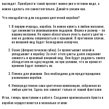
выглядят. Приобрести такой презент можно уже в готовом виде, а
можно сделать его самостоятельно. Давайте узнаем как.
Что понадобится для создания цветочной коробки?
В первую очередь, коробка. Ее можно купить в любом магазине,
где занимаются упаковыванием подарков. Форма и размер – по
вашему желанию. Но нужно обязательно учесть высоту цветов –
они не должны соприкасаться с крышкой. В противном случае,
их внешний вид будет безнадежно испорчен.
Оазис (флористическая губка). Ее пропитывают влагой и
укладывают в коробку. За счет этого цветы долго сохраняют
свежесть и красивый внешний вид. Они будут радовать своего
обладателя не одну неделю, но при условии, что он время от
времени будет поливать их.
Пленка для упаковки. Она необходима для предотвращения
размокания коробки.
Непосредственно сама цветочная композиция, собранная из
любых цветов. Здесь все зависит только от вашей фантазии.
Итак, теперь приступаем к работе. Создание оригинального букета в
коробке осуществляется в несколько этапов: