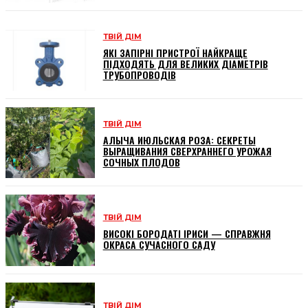
ТВІЙ ДІМ
ЯКІ ЗАПІРНІ ПРИСТРОЇ НАЙКРАЩЕ
ПІДХОДЯТЬ ДЛЯ ВЕЛИКИХ ДІАМЕТРІВ
ТРУБОПРОВОДІВ
ТВІЙ ДІМ
АЛЫЧА ИЮЛЬСКАЯ РОЗА: СЕКРЕТЫ
ВЫРАЩИВАНИЯ СВЕРХРАННЕГО УРОЖАЯ
СОЧНЫХ ПЛОДОВ
ТВІЙ ДІМ
ВИСОКІ БОРОДАТІ ІРИСИ — СПРАВЖНЯ
ОКРАСА СУЧАСНОГО САДУ
ТВІЙ ДІМ