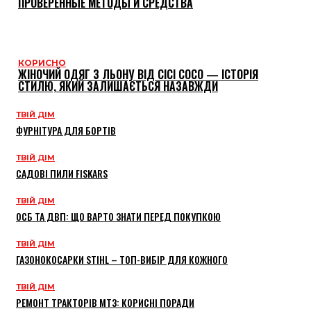
ПРОВЕРЕННЫЕ МЕТОДЫ И СРЕДСТВА
КОРИСНО
ЖІНОЧИЙ ОДЯГ З ЛЬОНУ ВІД CICI COCO — ІСТОРІЯ
СТИЛЮ, ЯКИЙ ЗАЛИШАЄТЬСЯ НАЗАВЖДИ
ТВІЙ ДІМ
ФУРНІТУРА ДЛЯ БОРТІВ
ТВІЙ ДІМ
САДОВІ ПИЛИ FISKARS
ТВІЙ ДІМ
ОСБ ТА ДВП: ЩО ВАРТО ЗНАТИ ПЕРЕД ПОКУПКОЮ
ТВІЙ ДІМ
ГАЗОНОКОСАРКИ STIHL – ТОП-ВИБІР ДЛЯ КОЖНОГО
ТВІЙ ДІМ
РЕМОНТ ТРАКТОРІВ МТЗ: КОРИСНІ ПОРАДИ