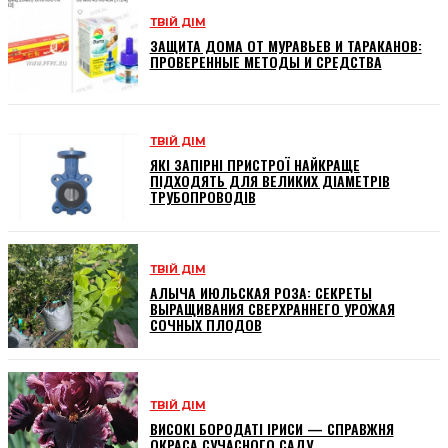
ТВІЙ ДІМ
ЗАЩИТА ДОМА ОТ МУРАВЬЕВ И ТАРАКАНОВ:
ПРОВЕРЕННЫЕ МЕТОДЫ И СРЕДСТВА
ТВІЙ ДІМ
ЯКІ ЗАПІРНІ ПРИСТРОЇ НАЙКРАЩЕ
ПІДХОДЯТЬ ДЛЯ ВЕЛИКИХ ДІАМЕТРІВ
ТРУБОПРОВОДІВ
ТВІЙ ДІМ
АЛЫЧА ИЮЛЬСКАЯ РОЗА: СЕКРЕТЫ
ВЫРАЩИВАНИЯ СВЕРХРАННЕГО УРОЖАЯ
СОЧНЫХ ПЛОДОВ
ТВІЙ ДІМ
ВИСОКІ БОРОДАТІ ІРИСИ — СПРАВЖНЯ
ОКРАСА СУЧАСНОГО САДУ