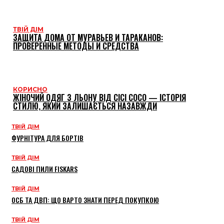
ТВІЙ ДІМ
ЗАЩИТА ДОМА ОТ МУРАВЬЕВ И ТАРАКАНОВ:
ПРОВЕРЕННЫЕ МЕТОДЫ И СРЕДСТВА
КОРИСНО
ЖІНОЧИЙ ОДЯГ З ЛЬОНУ ВІД CICI COCO — ІСТОРІЯ
СТИЛЮ, ЯКИЙ ЗАЛИШАЄТЬСЯ НАЗАВЖДИ
ТВІЙ ДІМ
ФУРНІТУРА ДЛЯ БОРТІВ
ТВІЙ ДІМ
САДОВІ ПИЛИ FISKARS
ТВІЙ ДІМ
ОСБ ТА ДВП: ЩО ВАРТО ЗНАТИ ПЕРЕД ПОКУПКОЮ
ТВІЙ ДІМ