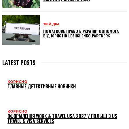
ТВІЙ ДІМ
ПОДАТКОВЕ ПРАВО В УКРАЇНІ: ДОПОМОГА
ВІД ЮРИСТІВ LESHCHENKO.PARTNERS
LATEST POSTS
КОРИСНО
ГЛАВНЫЕ ДЕТЕКТИВНЫЕ НОВИНКИ
КОРИСНО
ОФОРМЛЕННЯ WORK & TRAVEL USA 2027 У ПОЛЬЩІ З US
TRAVEL & VISA SERVICES