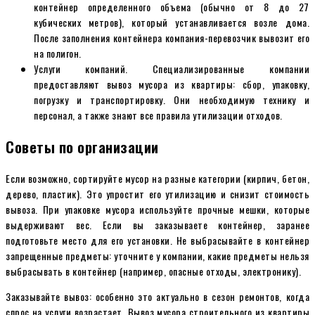
контейнер определенного объема (обычно от 8 до 27
кубических метров), который устанавливается возле дома.
После заполнения контейнера компания-перевозчик вывозит его
на полигон.
Услуги компаний. Специализированные компании
предоставляют вывоз мусора из квартиры: сбор, упаковку,
погрузку и транспортировку. Они необходимую технику и
персонал, а также знают все правила утилизации отходов.
Советы по организации
Если возможно, сортируйте мусор на разные категории (кирпич, бетон,
дерево, пластик). Это упростит его утилизацию и снизит стоимость
вывоза. При упаковке мусора используйте прочные мешки, которые
выдерживают вес. Если вы заказываете контейнер, заранее
подготовьте место для его установки. Не выбрасывайте в контейнер
запрещенные предметы: уточните у компании, какие предметы нельзя
выбрасывать в контейнер (например, опасные отходы, электронику).
Заказывайте вывоз: особенно это актуально в сезон ремонтов, когда
спрос на услуги возрастает. Вывоз мусора строительного из квартиры