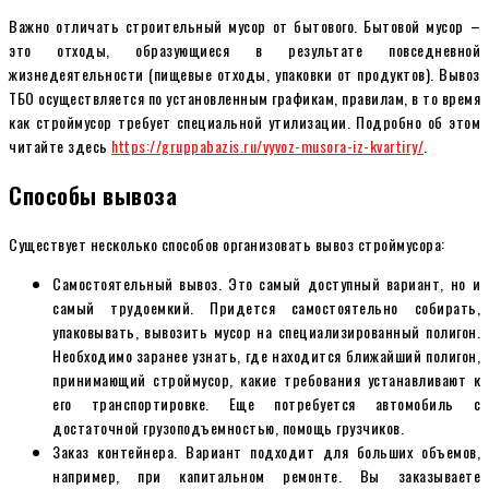
Важно отличать строительный мусор от бытового. Бытовой мусор –
это отходы, образующиеся в результате повседневной
жизнедеятельности (пищевые отходы, упаковки от продуктов). Вывоз
ТБО осуществляется по установленным графикам, правилам, в то время
как строймусор требует специальной утилизации. Подробно об этом
читайте здесь
https://gruppabazis.ru/vyvoz-musora-iz-kvartiry/
.
Способы вывоза
Существует несколько способов организовать вывоз строймусора:
Самостоятельный вывоз. Это самый доступный вариант, но и
самый трудоемкий. Придется самостоятельно собирать,
упаковывать, вывозить мусор на специализированный полигон.
Необходимо заранее узнать, где находится ближайший полигон,
принимающий строймусор, какие требования устанавливают к
его транспортировке. Еще потребуется автомобиль с
достаточной грузоподъемностью, помощь грузчиков.
Заказ контейнера. Вариант подходит для больших объемов,
например, при капитальном ремонте. Вы заказываете