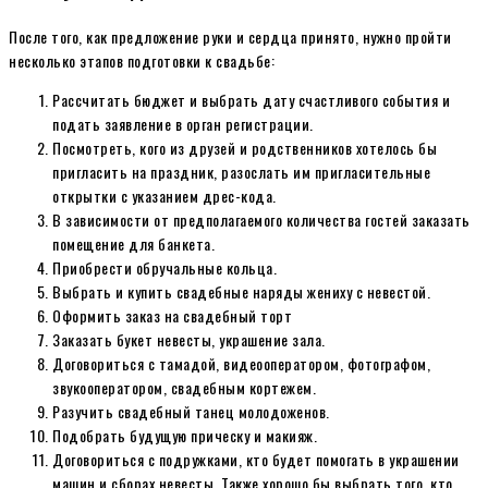
После того, как предложение руки и сердца принято, нужно пройти
несколько этапов подготовки к свадьбе:
Рассчитать бюджет и выбрать дату счастливого события и
подать заявление в орган регистрации.
Посмотреть, кого из друзей и родственников хотелось бы
пригласить на праздник, разослать им пригласительные
открытки с указанием дрес-кода.
В зависимости от предполагаемого количества гостей заказать
помещение для банкета.
Приобрести обручальные кольца.
Выбрать и купить свадебные наряды жениху с невестой.
Оформить заказ на свадебный торт
Заказать букет невесты, украшение зала.
Договориться с тамадой, видеооператором, фотографом,
звукооператором, свадебным кортежем.
Разучить свадебный танец молодоженов.
Подобрать будущую прическу и макияж.
Договориться с подружками, кто будет помогать в украшении
машин и сборах невесты. Также хорошо бы выбрать того, кто