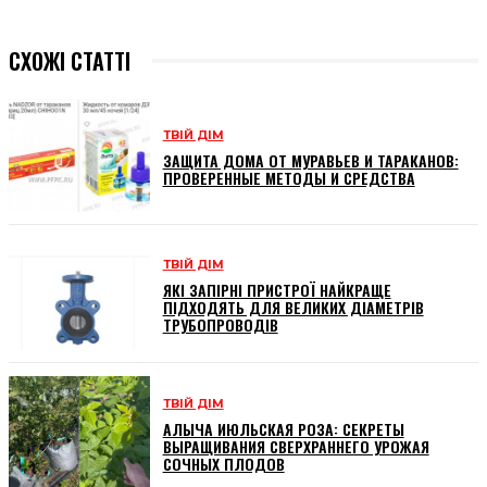
СХОЖІ СТАТТІ
ТВІЙ ДІМ
ЗАЩИТА ДОМА ОТ МУРАВЬЕВ И ТАРАКАНОВ:
ПРОВЕРЕННЫЕ МЕТОДЫ И СРЕДСТВА
ТВІЙ ДІМ
ЯКІ ЗАПІРНІ ПРИСТРОЇ НАЙКРАЩЕ
ПІДХОДЯТЬ ДЛЯ ВЕЛИКИХ ДІАМЕТРІВ
ТРУБОПРОВОДІВ
ТВІЙ ДІМ
АЛЫЧА ИЮЛЬСКАЯ РОЗА: СЕКРЕТЫ
ВЫРАЩИВАНИЯ СВЕРХРАННЕГО УРОЖАЯ
СОЧНЫХ ПЛОДОВ