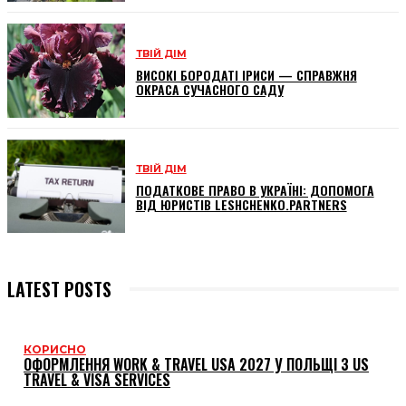
ТВІЙ ДІМ
ВИСОКІ БОРОДАТІ ІРИСИ — СПРАВЖНЯ
ОКРАСА СУЧАСНОГО САДУ
ТВІЙ ДІМ
ПОДАТКОВЕ ПРАВО В УКРАЇНІ: ДОПОМОГА
ВІД ЮРИСТІВ LESHCHENKO.PARTNERS
LATEST POSTS
КОРИСНО
ОФОРМЛЕННЯ WORK & TRAVEL USA 2027 У ПОЛЬЩІ З US
TRAVEL & VISA SERVICES