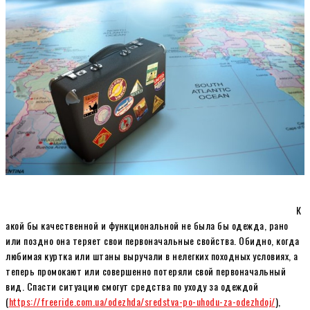
К
акой бы качественной и функциональной не была бы одежда, рано
или поздно она теряет свои первоначальные свойства. Обидно, когда
любимая куртка или штаны выручали в нелегких походных условиях, а
теперь промокают или совершенно потеряли свой первоначальный
вид. Спасти ситуацию смогут средства по уходу за одеждой
(
https://freeride.com.ua/odezhda/sredstva-po-uhodu-za-odezhdoj/
),