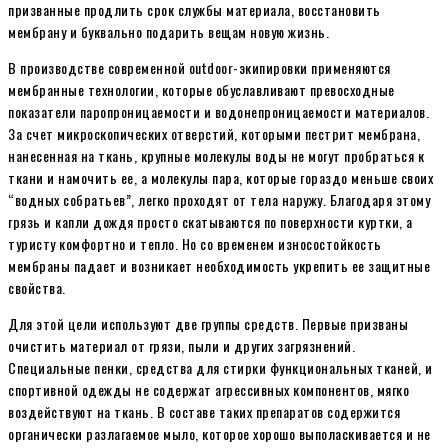
призванные продлить срок службы материала, восстановить
мембрану и буквально подарить вещам новую жизнь.
В производстве современной outdoor-экипировки применяются
мембранные технологии, которые обуславливают превосходные
показатели паропроницаемости и водонепроницаемости материалов.
За счет микроскопических отверстий, которыми пестрит мембрана,
нанесенная на ткань, крупные молекулы воды не могут пробраться к
ткани и намочить ее, а молекулы пара, которые гораздо меньше своих
“водных собратьев”, легко проходят от тела наружу. Благодаря этому
грязь и капли дождя просто скатываются по поверхности куртки, а
туристу комфортно и тепло. Но со временем износостойкость
мембраны падает и возникает необходимость укрепить ее защитные
свойства.
Для этой цели используют две группы средств. Первые призваны
очистить материал от грязи, пыли и других загрязнений.
Специальные пенки, средства для стирки функциональных тканей, и
спортивной одежды не содержат агрессивных компонентов, мягко
воздействуют на ткань. В составе таких препаратов содержится
органически разлагаемое мыло, которое хорошо выполаскивается и не