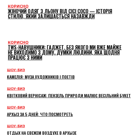
КОРИСНО
ЖІНОЧИЙ ОДЯГ З ЛЬОНУ ВІД CICI COCO — ІСТОРІЯ
СТИЛЮ, ЯКИЙ ЗАЛИШАЄТЬСЯ НАЗАВЖДИ
КОРИСНО
TWS-НАВУШНИКИ: ГАДЖЕТ, БЕЗ ЯКОГО МИ ВЖЕ МАЙЖЕ
НЕ ВИХОДИМО З ДОМУ. ДУМКИ ЛЮДИНИ, ЯКА ЩОДНЯ
ПРАЦЮЄ З НИМИ
ШОУ-БИЗ
КАМЕЛІЯ: МУЗА ХУДОЖНИКІВ І ПОЕТІВ
ШОУ-БИЗ
КВІТКОВИЙ ВЕРНІСАЖ: ПЕНЗЕЛЬ ПРИРОДИ МАЛЮЄ ВЕСІЛЬНИЙ БУКЕТ
ШОУ-БИЗ
АРХЫЗ ЗА 5 ДНЕЙ: ЧТО ПОСМОТРЕТЬ
ШОУ-БИЗ
ОТДЫХ НА СВЕЖЕМ ВОЗДУХЕ В АРХЫЗЕ