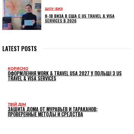
ШОУ-БИЗ
H-1B ВИЗА В США С US TRAVEL & VISA
SERVICES В 2026
LATEST POSTS
КОРИСНО
ОФОРМЛЕННЯ WORK & TRAVEL USA 2027 У ПОЛЬЩІ З US
TRAVEL & VISA SERVICES
ТВІЙ ДІМ
ЗАЩИТА ДОМА ОТ МУРАВЬЕВ И ТАРАКАНОВ:
ПРОВЕРЕННЫЕ МЕТОДЫ И СРЕДСТВА