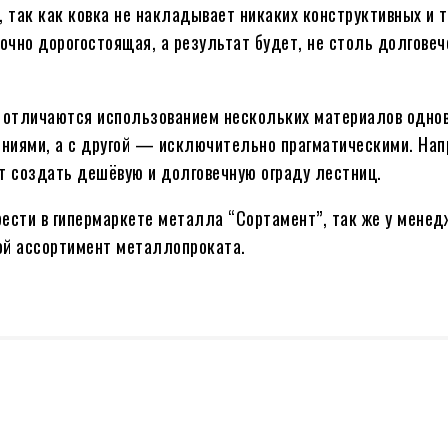
 так как ковка не накладывает никаких конструктивных и 
очно дорогостоящая, а результат будет, не столь долговеч
 отличаются использованием нескольких материалов однов
ниями, а с другой — исключительно прагматическими. Нап
 создать дешёвую и долговечную ограду лестниц.
рести в гипермаркете металла “Сортамент”, так же у мене
ой ассортимент металлопроката.