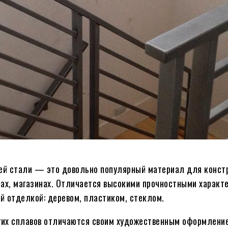
ей стали — это довольно популярный материал для констр
рах, магазинах. Отличается высокими прочностными характ
й отделкой: деревом, пластиком, стеклом.
угих сплавов отличаются своим художественным оформлени