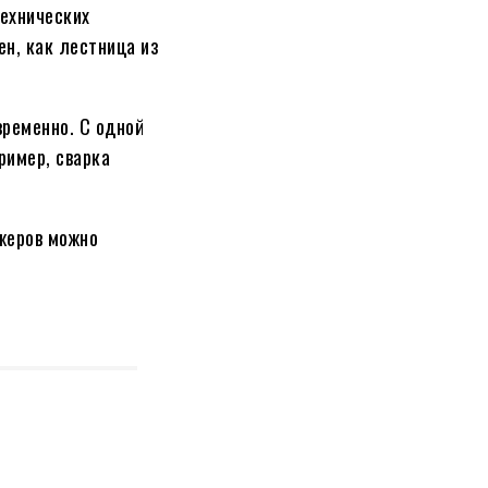
технических
ен, как лестница из
ременно. С одной
ример, сварка
джеров можно