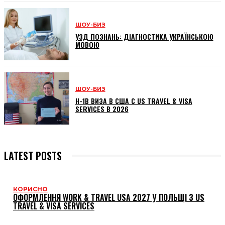
ШОУ-БИЗ
УЗД ПОЗНАНЬ: ДІАГНОСТИКА УКРАЇНСЬКОЮ
МОВОЮ
ШОУ-БИЗ
H-1B ВИЗА В США С US TRAVEL & VISA
SERVICES В 2026
LATEST POSTS
КОРИСНО
ОФОРМЛЕННЯ WORK & TRAVEL USA 2027 У ПОЛЬЩІ З US
TRAVEL & VISA SERVICES