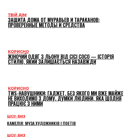
ТВІЙ ДІМ
ЗАЩИТА ДОМА ОТ МУРАВЬЕВ И ТАРАКАНОВ:
ПРОВЕРЕННЫЕ МЕТОДЫ И СРЕДСТВА
КОРИСНО
ЖІНОЧИЙ ОДЯГ З ЛЬОНУ ВІД CICI COCO — ІСТОРІЯ
СТИЛЮ, ЯКИЙ ЗАЛИШАЄТЬСЯ НАЗАВЖДИ
КОРИСНО
TWS-НАВУШНИКИ: ГАДЖЕТ, БЕЗ ЯКОГО МИ ВЖЕ МАЙЖЕ
НЕ ВИХОДИМО З ДОМУ. ДУМКИ ЛЮДИНИ, ЯКА ЩОДНЯ
ПРАЦЮЄ З НИМИ
ШОУ-БИЗ
КАМЕЛІЯ: МУЗА ХУДОЖНИКІВ І ПОЕТІВ
ШОУ-БИЗ