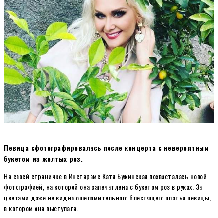
Певица сфотографировалась после концерта с невероятным
букетом из желтых роз.
На своей страничке в Инстараме Катя Бужинская похвасталась новой
фотографией, на которой она запечатлена с букетом роз в руках. За
цветами даже не видно ошеломительного блестящего платья певицы,
в котором она выступала.