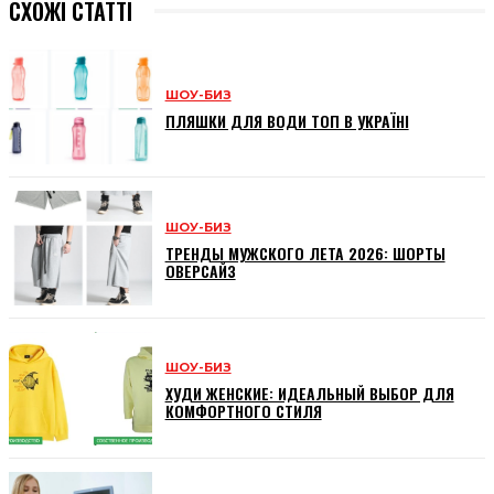
СХОЖІ СТАТТІ
ШОУ-БИЗ
ПЛЯШКИ ДЛЯ ВОДИ ТОП В УКРАЇНІ
ШОУ-БИЗ
ТРЕНДЫ МУЖСКОГО ЛЕТА 2026: ШОРТЫ
ОВЕРСАЙЗ
ШОУ-БИЗ
ХУДИ ЖЕНСКИЕ: ИДЕАЛЬНЫЙ ВЫБОР ДЛЯ
КОМФОРТНОГО СТИЛЯ