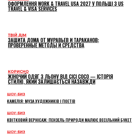
ОФОРМЛЕННЯ WORK & TRAVEL USA 2027 У ПОЛЬЩІ З US
TRAVEL & VISA SERVICES
ТВІЙ ДІМ
ЗАЩИТА ДОМА ОТ МУРАВЬЕВ И ТАРАКАНОВ:
ПРОВЕРЕННЫЕ МЕТОДЫ И СРЕДСТВА
КОРИСНО
ЖІНОЧИЙ ОДЯГ З ЛЬОНУ ВІД CICI COCO — ІСТОРІЯ
СТИЛЮ, ЯКИЙ ЗАЛИШАЄТЬСЯ НАЗАВЖДИ
ШОУ-БИЗ
КАМЕЛІЯ: МУЗА ХУДОЖНИКІВ І ПОЕТІВ
ШОУ-БИЗ
КВІТКОВИЙ ВЕРНІСАЖ: ПЕНЗЕЛЬ ПРИРОДИ МАЛЮЄ ВЕСІЛЬНИЙ БУКЕТ
ШОУ-БИЗ