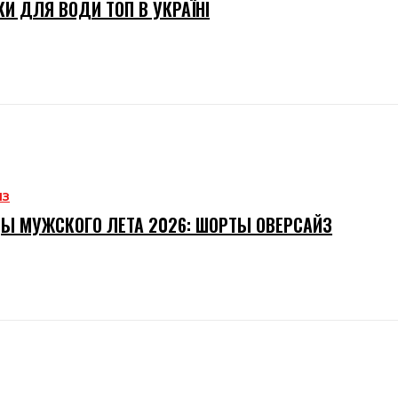
И ДЛЯ ВОДИ ТОП В УКРАЇНІ
ИЗ
Ы МУЖСКОГО ЛЕТА 2026: ШОРТЫ ОВЕРСАЙЗ