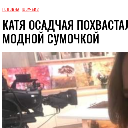
ГОЛОВНА
ШОУ-БИЗ
КАТЯ ОСАДЧАЯ ПОХВАСТ
МОДНОЙ СУМОЧКОЙ