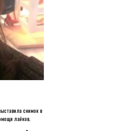
выставила снимок в
омощи лайков.