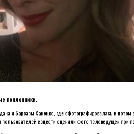
ые поклонники.
дана и Барвары Ханенко, где сфотографировалась и потом 
чи пользователей соцсети оценили фото телеведущей при п