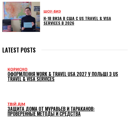
ШОУ-БИЗ
H-1B ВИЗА В США С US TRAVEL & VISA
SERVICES В 2026
LATEST POSTS
КОРИСНО
ОФОРМЛЕННЯ WORK & TRAVEL USA 2027 У ПОЛЬЩІ З US
TRAVEL & VISA SERVICES
ТВІЙ ДІМ
ЗАЩИТА ДОМА ОТ МУРАВЬЕВ И ТАРАКАНОВ:
ПРОВЕРЕННЫЕ МЕТОДЫ И СРЕДСТВА