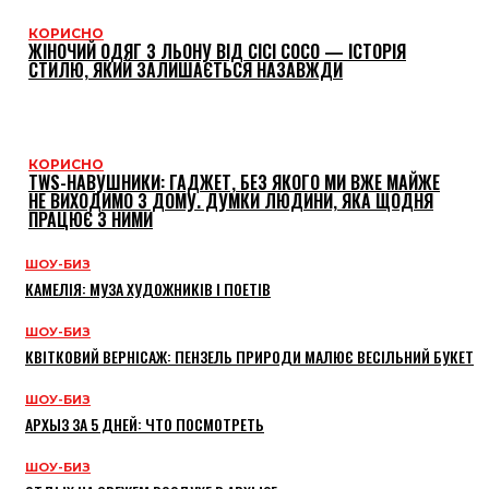
КОРИСНО
ЖІНОЧИЙ ОДЯГ З ЛЬОНУ ВІД CICI COCO — ІСТОРІЯ
СТИЛЮ, ЯКИЙ ЗАЛИШАЄТЬСЯ НАЗАВЖДИ
КОРИСНО
TWS-НАВУШНИКИ: ГАДЖЕТ, БЕЗ ЯКОГО МИ ВЖЕ МАЙЖЕ
НЕ ВИХОДИМО З ДОМУ. ДУМКИ ЛЮДИНИ, ЯКА ЩОДНЯ
ПРАЦЮЄ З НИМИ
ШОУ-БИЗ
КАМЕЛІЯ: МУЗА ХУДОЖНИКІВ І ПОЕТІВ
ШОУ-БИЗ
КВІТКОВИЙ ВЕРНІСАЖ: ПЕНЗЕЛЬ ПРИРОДИ МАЛЮЄ ВЕСІЛЬНИЙ БУКЕТ
ШОУ-БИЗ
АРХЫЗ ЗА 5 ДНЕЙ: ЧТО ПОСМОТРЕТЬ
ШОУ-БИЗ