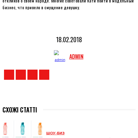
откликов о своем наряде. Многие советовали Кати пойти в модельный
бизнес, что привело в смущение девушку.
18.02.2018
ADMIN
СХОЖІ СТАТТІ
ШОУ-БИЗ