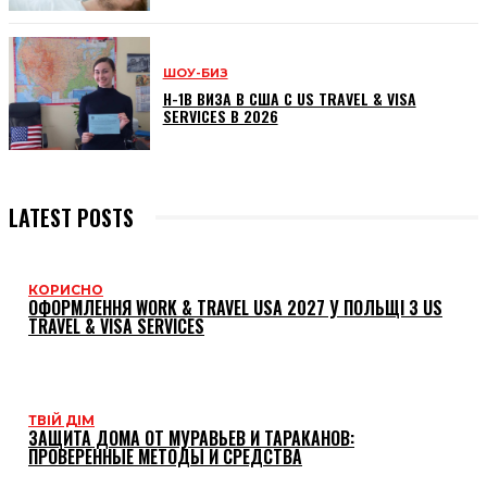
ШОУ-БИЗ
H-1B ВИЗА В США С US TRAVEL & VISA
SERVICES В 2026
LATEST POSTS
КОРИСНО
ОФОРМЛЕННЯ WORK & TRAVEL USA 2027 У ПОЛЬЩІ З US
TRAVEL & VISA SERVICES
ТВІЙ ДІМ
ЗАЩИТА ДОМА ОТ МУРАВЬЕВ И ТАРАКАНОВ:
ПРОВЕРЕННЫЕ МЕТОДЫ И СРЕДСТВА