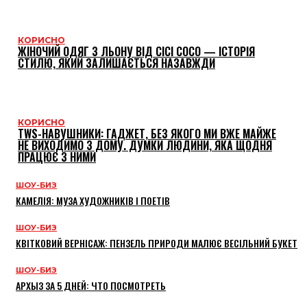
КОРИСНО
ЖІНОЧИЙ ОДЯГ З ЛЬОНУ ВІД CICI COCO — ІСТОРІЯ
СТИЛЮ, ЯКИЙ ЗАЛИШАЄТЬСЯ НАЗАВЖДИ
КОРИСНО
TWS-НАВУШНИКИ: ГАДЖЕТ, БЕЗ ЯКОГО МИ ВЖЕ МАЙЖЕ
НЕ ВИХОДИМО З ДОМУ. ДУМКИ ЛЮДИНИ, ЯКА ЩОДНЯ
ПРАЦЮЄ З НИМИ
ШОУ-БИЗ
КАМЕЛІЯ: МУЗА ХУДОЖНИКІВ І ПОЕТІВ
ШОУ-БИЗ
КВІТКОВИЙ ВЕРНІСАЖ: ПЕНЗЕЛЬ ПРИРОДИ МАЛЮЄ ВЕСІЛЬНИЙ БУКЕТ
ШОУ-БИЗ
АРХЫЗ ЗА 5 ДНЕЙ: ЧТО ПОСМОТРЕТЬ