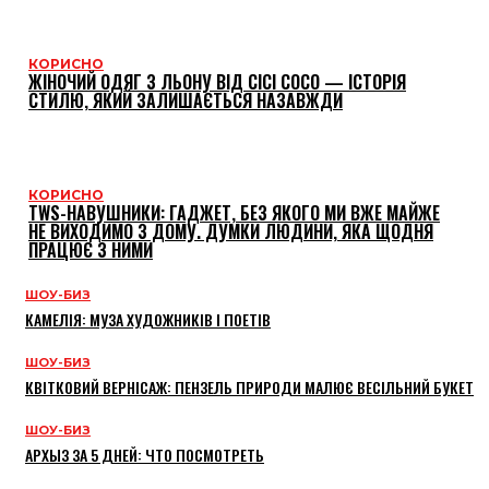
КОРИСНО
ЖІНОЧИЙ ОДЯГ З ЛЬОНУ ВІД CICI COCO — ІСТОРІЯ
СТИЛЮ, ЯКИЙ ЗАЛИШАЄТЬСЯ НАЗАВЖДИ
КОРИСНО
TWS-НАВУШНИКИ: ГАДЖЕТ, БЕЗ ЯКОГО МИ ВЖЕ МАЙЖЕ
НЕ ВИХОДИМО З ДОМУ. ДУМКИ ЛЮДИНИ, ЯКА ЩОДНЯ
ПРАЦЮЄ З НИМИ
ШОУ-БИЗ
КАМЕЛІЯ: МУЗА ХУДОЖНИКІВ І ПОЕТІВ
ШОУ-БИЗ
КВІТКОВИЙ ВЕРНІСАЖ: ПЕНЗЕЛЬ ПРИРОДИ МАЛЮЄ ВЕСІЛЬНИЙ БУКЕТ
ШОУ-БИЗ
АРХЫЗ ЗА 5 ДНЕЙ: ЧТО ПОСМОТРЕТЬ