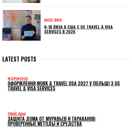
ШОУ-БИЗ
H-1B ВИЗА В США С US TRAVEL & VISA
SERVICES В 2026
LATEST POSTS
КОРИСНО
ОФОРМЛЕННЯ WORK & TRAVEL USA 2027 У ПОЛЬЩІ З US
TRAVEL & VISA SERVICES
ТВІЙ ДІМ
ЗАЩИТА ДОМА ОТ МУРАВЬЕВ И ТАРАКАНОВ:
ПРОВЕРЕННЫЕ МЕТОДЫ И СРЕДСТВА