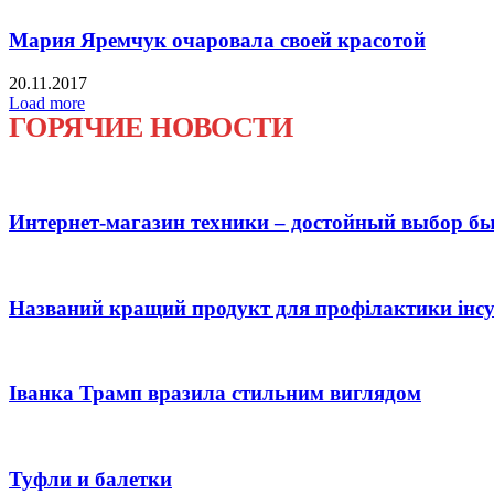
Мария Яремчук очаровала своей красотой
20.11.2017
Load more
ГОРЯЧИЕ НОВОСТИ
Интернет-магазин техники – достойный выбор б
Названий кращий продукт для профілактики інсу
Іванка Трамп вразила стильним виглядом
Туфли и балетки