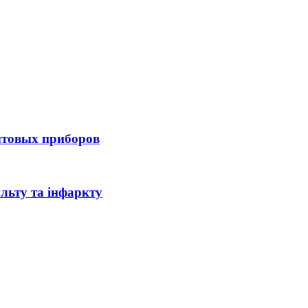
ытовых приборов
льту та інфаркту