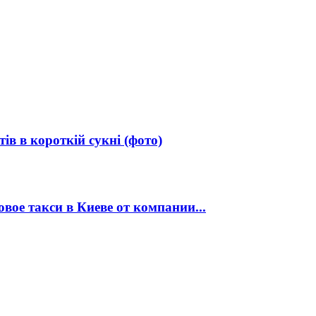
в в короткій сукні (фото)
ое такси в Киеве от компании...