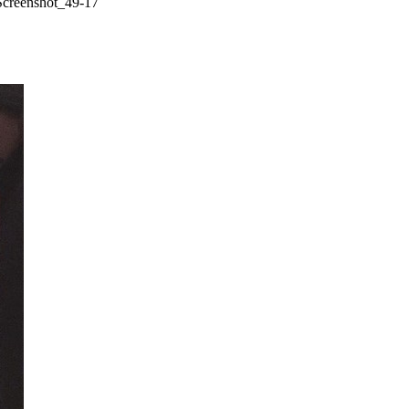
Screenshot_49-17