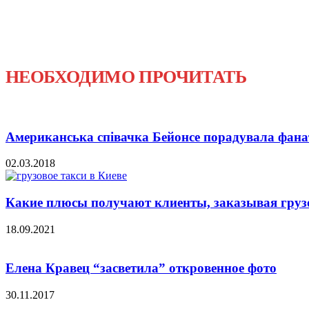
НЕОБХОДИМО ПРОЧИТАТЬ
Американська співачка Бейонсе порадувала фанаті
02.03.2018
Какие плюсы получают клиенты, заказывая грузов
18.09.2021
Елена Кравец “засветила” откровенное фото
30.11.2017