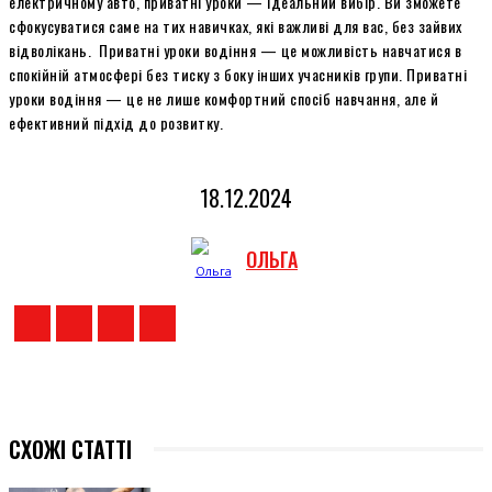
електричному авто, приватні уроки — ідеальний вибір. Ви зможете
сфокусуватися саме на тих навичках, які важливі для вас, без зайвих
відволікань. Приватні уроки водіння — це можливість навчатися в
спокійній атмосфері без тиску з боку інших учасників групи. Приватні
уроки водіння — це не лише комфортний спосіб навчання, але й
ефективний підхід до розвитку.
18.12.2024
ОЛЬГА
СХОЖІ СТАТТІ