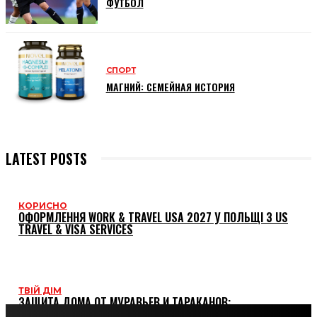
ФУТБОЛ
СПОРТ
МАГНИЙ: СЕМЕЙНАЯ ИСТОРИЯ
LATEST POSTS
КОРИСНО
ОФОРМЛЕННЯ WORK & TRAVEL USA 2027 У ПОЛЬЩІ З US
TRAVEL & VISA SERVICES
ТВІЙ ДІМ
ЗАЩИТА ДОМА ОТ МУРАВЬЕВ И ТАРАКАНОВ:
ПРОВЕРЕННЫЕ МЕТОДЫ И СРЕДСТВА