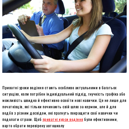
Приватні уроки водіння стають особливо актуальними в багатьох
ситуаціях, коли потрібен індивідуальний підхід, гнучкість графіка або
можливість швидко й ефективно освоїти нові навички. Це не лише для
початківців, які тільки починають свій шлях за кермом, але й для
водіїв з різним досвідом, які прагнуть покращити свої навички чи
подолати страхи. Щоб
приватні курси водіння
були ефективними,
варто обрати перевірену автошколу