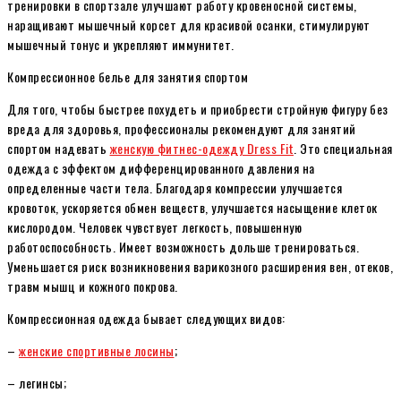
тренировки в спортзале улучшают работу кровеносной системы,
наращивают мышечный корсет для красивой осанки, стимулируют
мышечный тонус и укрепляют иммунитет.
Компрессионное белье для занятия спортом
Для того, чтобы быстрее похудеть и приобрести стройную фигуру без
вреда для здоровья, профессионалы рекомендуют для занятий
спортом надевать
женскую фитнес-одежду Dress Fit
. Это специальная
одежда с эффектом дифференцированного давления на
определенные части тела. Благодаря компрессии улучшается
кровоток, ускоряется обмен веществ, улучшается насыщение клеток
кислородом. Человек чувствует легкость, повышенную
работоспособность. Имеет возможность дольше тренироваться.
Уменьшается риск возникновения варикозного расширения вен, отеков,
травм мышц и кожного покрова.
Компрессионная одежда бывает следующих видов:
–
женские спортивные лосины
;
– легинсы;