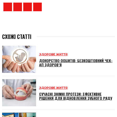
СХОЖІ СТАТТІ
ЗДОРОВЕ ЖИТТЯ
ДОНОРСТВО ООЦИТІВ: БЕЗКОШТОВНИЙ ЧЕК-
АП ЗДОРОВ’Я
ЗДОРОВЕ ЖИТТЯ
СУЧАСНІ ЗНІМНІ ПРОТЕЗИ: ЕФЕКТИВНЕ
РІШЕННЯ ДЛЯ ВІДНОВЛЕННЯ ЗУБНОГО РЯДУ