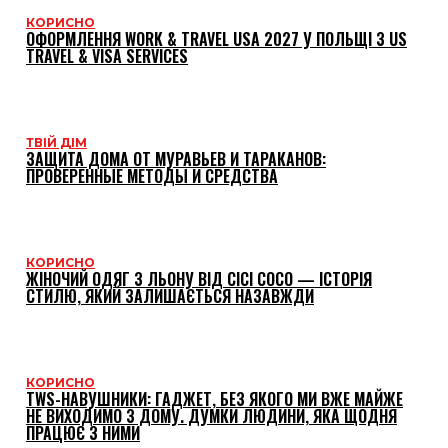
КОРИСНО
ОФОРМЛЕННЯ WORK & TRAVEL USA 2027 У ПОЛЬЩІ З US
TRAVEL & VISA SERVICES
ТВІЙ ДІМ
ЗАЩИТА ДОМА ОТ МУРАВЬЕВ И ТАРАКАНОВ:
ПРОВЕРЕННЫЕ МЕТОДЫ И СРЕДСТВА
КОРИСНО
ЖІНОЧИЙ ОДЯГ З ЛЬОНУ ВІД CICI COCO — ІСТОРІЯ
СТИЛЮ, ЯКИЙ ЗАЛИШАЄТЬСЯ НАЗАВЖДИ
КОРИСНО
TWS-НАВУШНИКИ: ГАДЖЕТ, БЕЗ ЯКОГО МИ ВЖЕ МАЙЖЕ
НЕ ВИХОДИМО З ДОМУ. ДУМКИ ЛЮДИНИ, ЯКА ЩОДНЯ
ПРАЦЮЄ З НИМИ