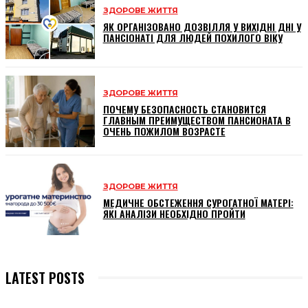
ЗДОРОВЕ ЖИТТЯ
ЯК ОРГАНІЗОВАНО ДОЗВІЛЛЯ У ВИХІДНІ ДНІ У
ПАНСІОНАТІ ДЛЯ ЛЮДЕЙ ПОХИЛОГО ВІКУ
ЗДОРОВЕ ЖИТТЯ
ПОЧЕМУ БЕЗОПАСНОСТЬ СТАНОВИТСЯ
ГЛАВНЫМ ПРЕИМУЩЕСТВОМ ПАНСИОНАТА В
ОЧЕНЬ ПОЖИЛОМ ВОЗРАСТЕ
ЗДОРОВЕ ЖИТТЯ
МЕДИЧНЕ ОБСТЕЖЕННЯ СУРОГАТНОЇ МАТЕРІ:
ЯКІ АНАЛІЗИ НЕОБХІДНО ПРОЙТИ
LATEST POSTS