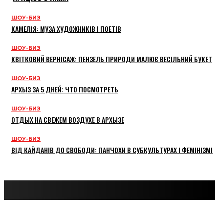
ШОУ-БИЗ
КАМЕЛІЯ: МУЗА ХУДОЖНИКІВ І ПОЕТІВ
ШОУ-БИЗ
КВІТКОВИЙ ВЕРНІСАЖ: ПЕНЗЕЛЬ ПРИРОДИ МАЛЮЄ ВЕСІЛЬНИЙ БУКЕТ
ШОУ-БИЗ
АРХЫЗ ЗА 5 ДНЕЙ: ЧТО ПОСМОТРЕТЬ
ШОУ-БИЗ
ОТДЫХ НА СВЕЖЕМ ВОЗДУХЕ В АРХЫЗЕ
ШОУ-БИЗ
ВІД КАЙДАНІВ ДО СВОБОДИ: ПАНЧОХИ В СУБКУЛЬТУРАХ І ФЕМІНІЗМІ