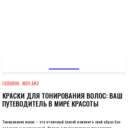
GOSSIP
ГОЛОВНА
ШОУ-БИЗ
КРАСКИ ДЛЯ ТОНИРОВАНИЯ ВОЛОС: ВАШ
ПУТЕВОДИТЕЛЬ В МИРЕ КРАСОТЫ
Тонирование волос – это отличный способ изменить свой образ без
радикальных изменений. Краски для тонирования предлагают