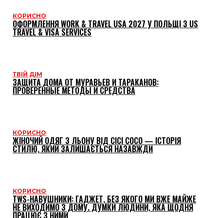
КОРИСНО
ОФОРМЛЕННЯ WORK & TRAVEL USA 2027 У ПОЛЬЩІ З US
TRAVEL & VISA SERVICES
ТВІЙ ДІМ
ЗАЩИТА ДОМА ОТ МУРАВЬЕВ И ТАРАКАНОВ:
ПРОВЕРЕННЫЕ МЕТОДЫ И СРЕДСТВА
КОРИСНО
ЖІНОЧИЙ ОДЯГ З ЛЬОНУ ВІД CICI COCO — ІСТОРІЯ
СТИЛЮ, ЯКИЙ ЗАЛИШАЄТЬСЯ НАЗАВЖДИ
КОРИСНО
TWS-НАВУШНИКИ: ГАДЖЕТ, БЕЗ ЯКОГО МИ ВЖЕ МАЙЖЕ
НЕ ВИХОДИМО З ДОМУ. ДУМКИ ЛЮДИНИ, ЯКА ЩОДНЯ
ПРАЦЮЄ З НИМИ