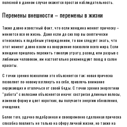
полезной в данном случае окажется простая наблюдательность.
Перемены внешности – перемены в жизни
Также давно известный факт, что если женщина меняет прическу –
меняется вся ее жизнь. Даже если до сих пор вы скептически
относились к подобным утверждениям, то вам следует знать, что
этот момент давно взяли на вооружение психологи всего мира. Если
женщине пришлось пережить тяжелую утрату, развод или разрыв с
любимым человеком, им настоятельно рекомендуют поход в салон
красоты.
С точки зрения психологии это объясняется так: новая прическа
позволяет по-новому взглянуть на себя, привлечь внимание
окружающих и отвлечься от своей беды. С точки зрения энергетики
“работа” с волосами объясняется иначе: состригая длинные волосы,
изменяя форму и цвет коротких, вы получаете энергию обновления,
очищения.
Более того, удачно подобранная и своевременно сделанная прическа
способна повлиять не только на сферу личной жизни, но также на