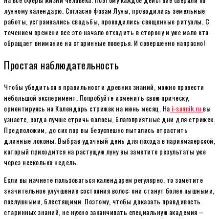
лунному календарю. Согласно фазам Луны, проводились земельные
работы, устраивались свадьбы, проводились священные ритуалы. С
течением времени все это начало отходить в сторону и уже мало кто
обращает внимание на старинные поверья. И совершенно напрасно!
Простая наблюдательность
Чтобы убедиться в правильности древних знаний, можно провести
небольшой эксперимент. Попробуйте изменить свою прическу,
ориентируясь на Календарь стрижек на июнь месяц. На
i-sonnik.ru
вы
узнаете, когда лучше стричь волосы, благоприятные дни для стрижек.
Предположим, до сих пор вы безуспешно пытались отрастить
длинные локоны. Выбрав удачный день для похода в парикмахерской,
который приходится на растущую луну вы заметите результаты уже
через несколько недель.
Если вы начнете пользоваться календарем регулярно, то заметите
значительное улучшение состояния волос: они станут более пышными,
послушными, блестящими. Поэтому, чтобы доказать правдивость
старинных знаний, не нужно заканчивать специальную академия –