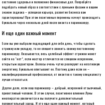
состояние здоровья и положение финансовых дел. Попробуйте
подобрать новый образ в соответствии с лунными фазами и вашим
знаком зодиака – успешная карьера, развитие бизнеса вам
гарантированы! При этом позитивные перемены начнут происходить
буквально через несколько дней после визита к парикмахеру.
И еще один важный момент
Если вы уже выбрали подходящий для себя день, чтобы сделать
стрижку или укладку, то не спешите звонить своему постоянному
парикмахеру. Оказывается, весь целебный эффект стрижки может
сойти на “нет”, если мастер отличается не слишком искренним,
открытым характером. Волосы очень чутко реагируют на негативную
энергетику, буквально впитывают ее. Поэтому даже если он –
квалифицированный профессионал, от визитов к такому специалисту
лучше отказаться.
Другое дело, если ваш парикмахер – добрый, искренний отзывчивый,
приветливый человек. В этом случае, позитивное влияние Луны
многократно увеличится и вы получите дополнительный
положительный заряд. И это еще один важный момент, который