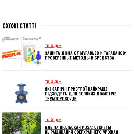
СХОЖІ СТАТТІ
ТВІЙ ДІМ
ЗАЩИТА ДОМА ОТ МУРАВЬЕВ И ТАРАКАНОВ:
ПРОВЕРЕННЫЕ МЕТОДЫ И СРЕДСТВА
ТВІЙ ДІМ
ЯКІ ЗАПІРНІ ПРИСТРОЇ НАЙКРАЩЕ
ПІДХОДЯТЬ ДЛЯ ВЕЛИКИХ ДІАМЕТРІВ
ТРУБОПРОВОДІВ
ТВІЙ ДІМ
АЛЫЧА ИЮЛЬСКАЯ РОЗА: СЕКРЕТЫ
ВЫРАЩИВАНИЯ СВЕРХРАННЕГО УРОЖАЯ