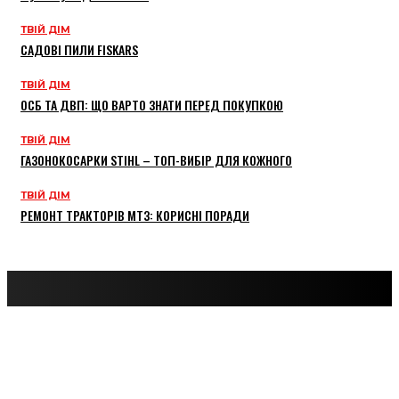
ТВІЙ ДІМ
САДОВІ ПИЛИ FISKARS
ТВІЙ ДІМ
ОСБ ТА ДВП: ЩО ВАРТО ЗНАТИ ПЕРЕД ПОКУПКОЮ
ТВІЙ ДІМ
ГАЗОНОКОСАРКИ STIHL – ТОП-ВИБІР ДЛЯ КОЖНОГО
ТВІЙ ДІМ
РЕМОНТ ТРАКТОРІВ МТЗ: КОРИСНІ ПОРАДИ