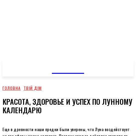
GOSSIP
ГОЛОВНА
ТВІЙ ДІМ
КРАСОТА, ЗДОРОВЬЕ И УСПЕХ ПО ЛУННОМУ
КАЛЕНДАРЮ
Еще в древности наши предки были уверены, что Луна воздействует
на все сферы жизни человека. Поэтому каждое действие сверяли по