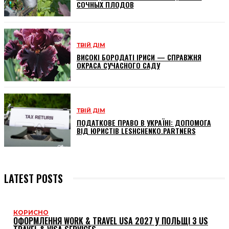
СОЧНЫХ ПЛОДОВ
ТВІЙ ДІМ
ВИСОКІ БОРОДАТІ ІРИСИ — СПРАВЖНЯ
ОКРАСА СУЧАСНОГО САДУ
ТВІЙ ДІМ
ПОДАТКОВЕ ПРАВО В УКРАЇНІ: ДОПОМОГА
ВІД ЮРИСТІВ LESHCHENKO.PARTNERS
LATEST POSTS
КОРИСНО
ОФОРМЛЕННЯ WORK & TRAVEL USA 2027 У ПОЛЬЩІ З US