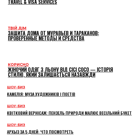
TRAVEL & VISA SERVICES
ТВІЙ ДІМ
ЗАЩИТА ДОМА ОТ МУРАВЬЕВ И ТАРАКАНОВ:
ПРОВЕРЕННЫЕ МЕТОДЫ И СРЕДСТВА
КОРИСНО
ЖІНОЧИЙ ОДЯГ З ЛЬОНУ ВІД CICI COCO — ІСТОРІЯ
СТИЛЮ, ЯКИЙ ЗАЛИШАЄТЬСЯ НАЗАВЖДИ
ШОУ-БИЗ
КАМЕЛІЯ: МУЗА ХУДОЖНИКІВ І ПОЕТІВ
ШОУ-БИЗ
КВІТКОВИЙ ВЕРНІСАЖ: ПЕНЗЕЛЬ ПРИРОДИ МАЛЮЄ ВЕСІЛЬНИЙ БУКЕТ
ШОУ-БИЗ
АРХЫЗ ЗА 5 ДНЕЙ: ЧТО ПОСМОТРЕТЬ