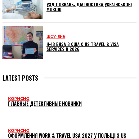
УЗД ПОЗНАНЬ: ДІАГНОСТИКА УКРАЇНСЬКОЮ
МОВОЮ
ШОУ-БИЗ
H-1B ВИЗА В США С US TRAVEL & VISA
SERVICES В 2026
LATEST POSTS
КОРИСНО
ГЛАВНЫЕ ДЕТЕКТИВНЫЕ НОВИНКИ
КОРИСНО
ОФОРМЛЕННЯ WORK & TRAVEL USA 2027 У ПОЛЬЩІ З US