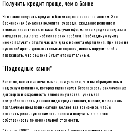
Получить кредит проще, чем в банке
Что такое получать кредит в банке хорошо известно многим. Это
бесконечная бумажная волокита, очереди, ожидание решение и
высокая вероятность отказа. В случае оформления кредита под залог
имущества, вы легко избежите этих проблем. Необходимую сумму
можно получать спустя час или два с момента обращения. При этом не
нужно собирать дополнительные справки, искать поручителей и
переживать, что решение будет отрицательным.
“Подводные камни”
Конечно, все это замечательно, при условии, что вы обращаетесь в
надежную компанию, которая гарантирует безопасность заключенных
договоров и сохранность вашего имущества. Учитывая
востребованность данного вида кредитования, многие, не слишком
порядочные предприниматели делают все возможное, чтобы
занизить реальную стоимость залога и получить его в свою
собственность по номинальной стоимости.
“Каштан 2000” – это сервис, который навсегда изменит ваше