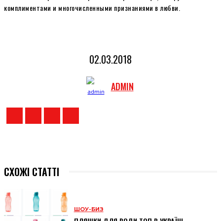
комплиментами и многочисленными признаниями в любви.
02.03.2018
ADMIN
СХОЖІ СТАТТІ
ШОУ-БИЗ
ПЛЯШКИ ДЛЯ ВОДИ ТОП В УКРАЇНІ