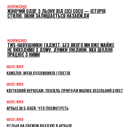
КОРИСНО
ЖІНОЧИЙ ОДЯГ З ЛЬОНУ ВІД CICI COCO — ІСТОРІЯ
СТИЛЮ, ЯКИЙ ЗАЛИШАЄТЬСЯ НАЗАВЖДИ
КОРИСНО
TWS-НАВУШНИКИ: ГАДЖЕТ, БЕЗ ЯКОГО МИ ВЖЕ МАЙЖЕ
НЕ ВИХОДИМО З ДОМУ. ДУМКИ ЛЮДИНИ, ЯКА ЩОДНЯ
ПРАЦЮЄ З НИМИ
ШОУ-БИЗ
КАМЕЛІЯ: МУЗА ХУДОЖНИКІВ І ПОЕТІВ
ШОУ-БИЗ
КВІТКОВИЙ ВЕРНІСАЖ: ПЕНЗЕЛЬ ПРИРОДИ МАЛЮЄ ВЕСІЛЬНИЙ БУКЕТ
ШОУ-БИЗ
АРХЫЗ ЗА 5 ДНЕЙ: ЧТО ПОСМОТРЕТЬ
ШОУ-БИЗ
ОТДЫХ НА СВЕЖЕМ ВОЗДУХЕ В АРХЫЗЕ