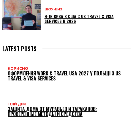
ШОУ-БИЗ
H-1B ВИЗА В США С US TRAVEL & VISA
SERVICES В 2026
LATEST POSTS
КОРИСНО
ОФОРМЛЕННЯ WORK & TRAVEL USA 2027 У ПОЛЬЩІ З US
TRAVEL & VISA SERVICES
ТВІЙ ДІМ
ЗАЩИТА ДОМА ОТ МУРАВЬЕВ И ТАРАКАНОВ:
ПРОВЕРЕННЫЕ МЕТОДЫ И СРЕДСТВА