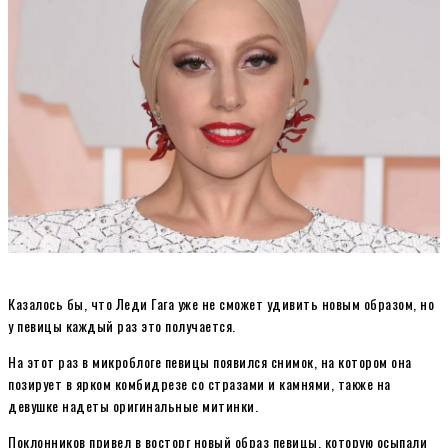
Казалось бы, что Леди Гага уже не сможет удивить новым образом, но
у певицы каждый раз это получается.
На этот раз в микроблоге певицы появился снимок, на котором она
позирует в ярком комбидрезе со стразами и камнями, также на
девушке надеты оригинальные митинки.
Поклонников привел в восторг новый образ певицы, которую осыпали