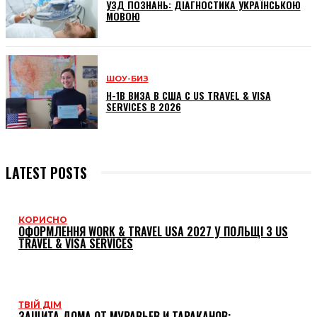
УЗД ПОЗНАНЬ: ДІАГНОСТИКА УКРАЇНСЬКОЮ
МОВОЮ
ШОУ-БИЗ
H-1B ВИЗА В США С US TRAVEL & VISA
SERVICES В 2026
LATEST POSTS
КОРИСНО
ОФОРМЛЕННЯ WORK & TRAVEL USA 2027 У ПОЛЬЩІ З US
TRAVEL & VISA SERVICES
ТВІЙ ДІМ
ЗАЩИТА ДОМА ОТ МУРАВЬЕВ И ТАРАКАНОВ: