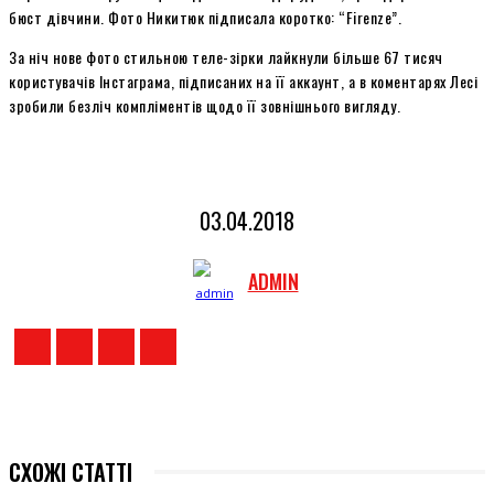
бюст дівчини. Фото Никитюк підписала коротко: “Firenze”.
За ніч нове фото стильною теле-зірки лайкнули більше 67 тисяч
користувачів Інстаграма, підписаних на її аккаунт, а в коментарях Лесі
зробили безліч компліментів щодо її зовнішнього вигляду.
03.04.2018
ADMIN
СХОЖІ СТАТТІ