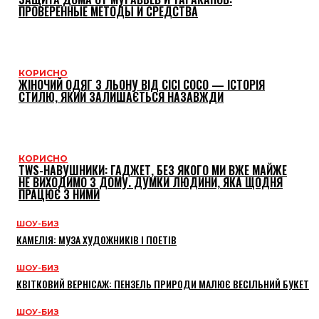
ПРОВЕРЕННЫЕ МЕТОДЫ И СРЕДСТВА
КОРИСНО
ЖІНОЧИЙ ОДЯГ З ЛЬОНУ ВІД CICI COCO — ІСТОРІЯ
СТИЛЮ, ЯКИЙ ЗАЛИШАЄТЬСЯ НАЗАВЖДИ
КОРИСНО
TWS-НАВУШНИКИ: ГАДЖЕТ, БЕЗ ЯКОГО МИ ВЖЕ МАЙЖЕ
НЕ ВИХОДИМО З ДОМУ. ДУМКИ ЛЮДИНИ, ЯКА ЩОДНЯ
ПРАЦЮЄ З НИМИ
ШОУ-БИЗ
КАМЕЛІЯ: МУЗА ХУДОЖНИКІВ І ПОЕТІВ
ШОУ-БИЗ
КВІТКОВИЙ ВЕРНІСАЖ: ПЕНЗЕЛЬ ПРИРОДИ МАЛЮЄ ВЕСІЛЬНИЙ БУКЕТ
ШОУ-БИЗ