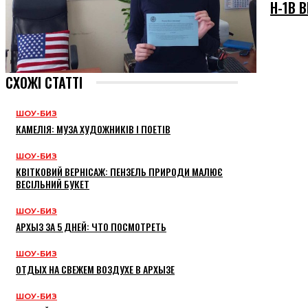
H-1B В
СХОЖІ СТАТТІ
ШОУ-БИЗ
КАМЕЛІЯ: МУЗА ХУДОЖНИКІВ І ПОЕТІВ
ШОУ-БИЗ
КВІТКОВИЙ ВЕРНІСАЖ: ПЕНЗЕЛЬ ПРИРОДИ МАЛЮЄ
ВЕСІЛЬНИЙ БУКЕТ
ШОУ-БИЗ
АРХЫЗ ЗА 5 ДНЕЙ: ЧТО ПОСМОТРЕТЬ
ШОУ-БИЗ
ОТДЫХ НА СВЕЖЕМ ВОЗДУХЕ В АРХЫЗЕ
ШОУ-БИЗ