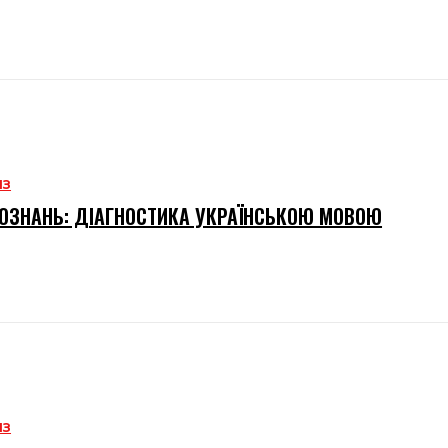
ИЗ
ОЗНАНЬ: ДІАГНОСТИКА УКРАЇНСЬКОЮ МОВОЮ
ИЗ