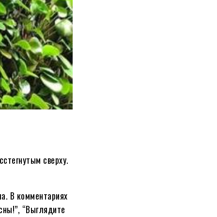
сстегнутым сверху.
а. В комментариях
сны!”, “Выглядите