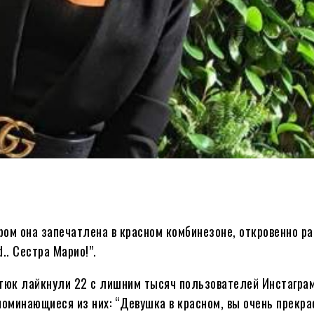
ом она запечатлена в красном комбинезоне, откровенно ра
.. Сестра Марио!”.
итюк лайкнули 22 с лишним тысяч пользователей Инстаграм
поминающиеся из них: “Девушка в красном, вы очень прекра