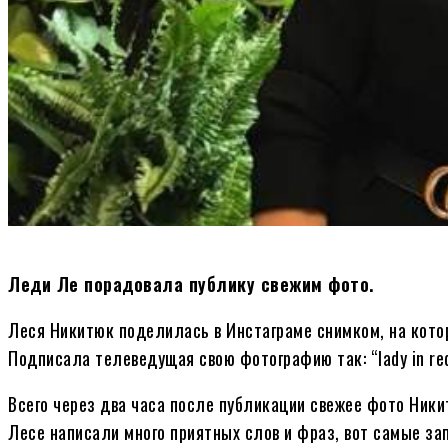
Леди Ле порадовала публику свежим фото.
Леся Никитюк поделилась в Инстаграме снимком, на котор
Подписала телеведущая свою фотографию так: “lady in red
Всего через два часа после публикации свежее фото Ник
Лесе написали много приятных слов и фраз, вот самые за