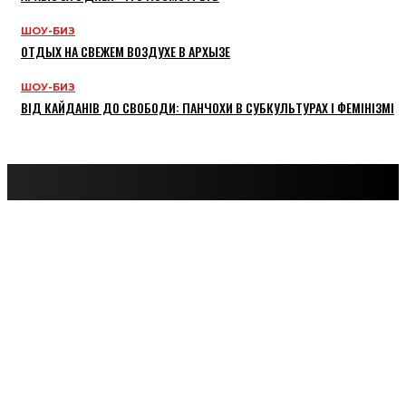
ШОУ-БИЗ
ОТДЫХ НА СВЕЖЕМ ВОЗДУХЕ В АРХЫЗЕ
ШОУ-БИЗ
ВІД КАЙДАНІВ ДО СВОБОДИ: ПАНЧОХИ В СУБКУЛЬТУРАХ І ФЕМІНІЗМІ