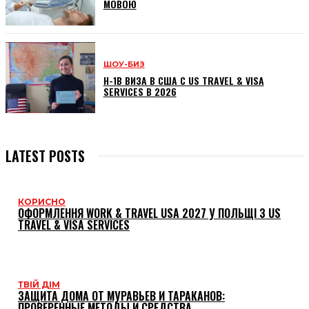
МОВОЮ
ШОУ-БИЗ
H-1B ВИЗА В США С US TRAVEL & VISA
SERVICES В 2026
LATEST POSTS
КОРИСНО
ОФОРМЛЕННЯ WORK & TRAVEL USA 2027 У ПОЛЬЩІ З US
TRAVEL & VISA SERVICES
ТВІЙ ДІМ
ЗАЩИТА ДОМА ОТ МУРАВЬЕВ И ТАРАКАНОВ:
ПРОВЕРЕННЫЕ МЕТОДЫ И СРЕДСТВА