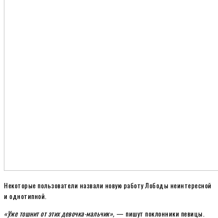
Некоторые пользователи назвали новую работу Лободы неинтересной
и однотипной.
«Уже тошнит от этих девочка-мальчик»,
— пишут поклонники певицы.