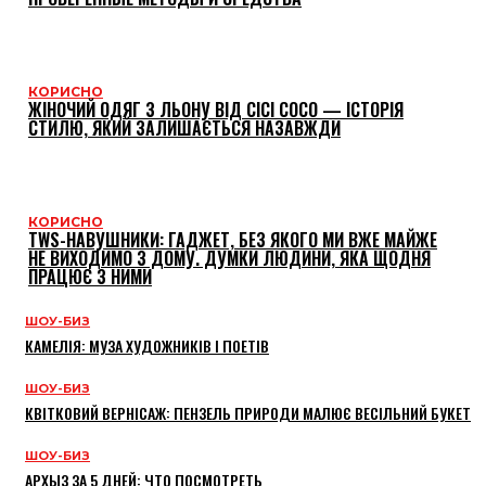
КОРИСНО
ЖІНОЧИЙ ОДЯГ З ЛЬОНУ ВІД CICI COCO — ІСТОРІЯ
СТИЛЮ, ЯКИЙ ЗАЛИШАЄТЬСЯ НАЗАВЖДИ
КОРИСНО
TWS-НАВУШНИКИ: ГАДЖЕТ, БЕЗ ЯКОГО МИ ВЖЕ МАЙЖЕ
НЕ ВИХОДИМО З ДОМУ. ДУМКИ ЛЮДИНИ, ЯКА ЩОДНЯ
ПРАЦЮЄ З НИМИ
ШОУ-БИЗ
КАМЕЛІЯ: МУЗА ХУДОЖНИКІВ І ПОЕТІВ
ШОУ-БИЗ
КВІТКОВИЙ ВЕРНІСАЖ: ПЕНЗЕЛЬ ПРИРОДИ МАЛЮЄ ВЕСІЛЬНИЙ БУКЕТ
ШОУ-БИЗ
АРХЫЗ ЗА 5 ДНЕЙ: ЧТО ПОСМОТРЕТЬ