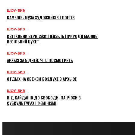
ШОУ-БИЗ
КАМЕЛІЯ: МУЗА ХУДОЖНИКІВ І ПОЕТІВ
ШОУ-БИЗ
КВІТКОВИЙ ВЕРНІСАЖ: ПЕНЗЕЛЬ ПРИРОДИ МАЛЮЄ
ВЕСІЛЬНИЙ БУКЕТ
ШОУ-БИЗ
АРХЫЗ ЗА 5 ДНЕЙ: ЧТО ПОСМОТРЕТЬ
ШОУ-БИЗ
ОТДЫХ НА СВЕЖЕМ ВОЗДУХЕ В АРХЫЗЕ
ШОУ-БИЗ
ВІД КАЙДАНІВ ДО СВОБОДИ: ПАНЧОХИ В
СУБКУЛЬТУРАХ І ФЕМІНІЗМІ