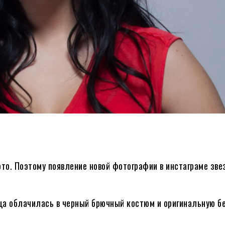
то. Поэтому появление новой фотографии в инстаграме зве
ца облачилась в черный брючный костюм и оригинальную б