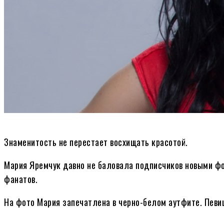
Знаменитость не перестает восхищать красотой.
Мария Яремчук давно не баловала подписчиков новыми фо
фанатов.
На фото Мария запечатлена в черно-белом аутфите. Певи