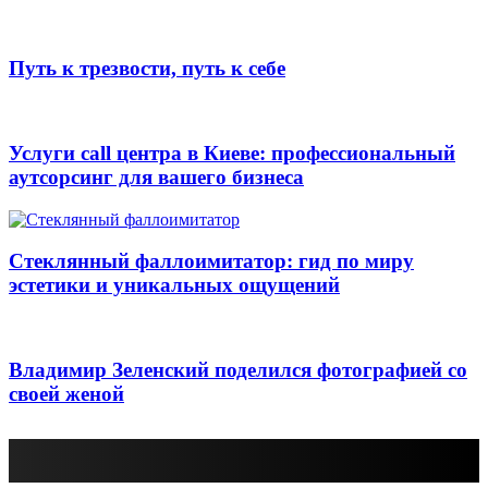
Путь к трезвости, путь к себе
Услуги call центра в Киеве: профессиональный
аутсорсинг для вашего бизнеса
Стеклянный фаллоимитатор: гид по миру
эстетики и уникальных ощущений
Владимир Зеленский поделился фотографией со
своей женой