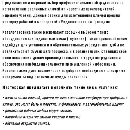
Предлагается и широкий выбор профессионального оборудования по
изготовлению различных ключей от известных производителей
мирового уровня. Данные станки для изготовления ключей прошли
проверку работой в мастерской «Медвежатник» на Троещине.
Каталог сервиса также располагает хорошим выбором такого
оборудования как подавители связи (глушилки). Такие приспособления
подойдут для установки и в образовательных учреждениях, дабы не
отвлекаться от обучающего процесса, и в организациях, ставящих себе
цели повышения уровня производительности труда сотрудников и
обеспечения конфиденциальности промышленной информации.
Каталог также дает возможность подобрать необходимые слесарные
инструменты под различные нужды соискателя.
Мастерская предлагает выполнить такие виды услуг как:
• изготовление ключей, причем не имеет значения конфигурация требуемого
ключа, это могут быть и плоские, и флажковые, и автомобильные ключи;
• ремонтные работы любых видов замков;
• аварийное открытие замков квартир и машин;
• обучение открытию замков.