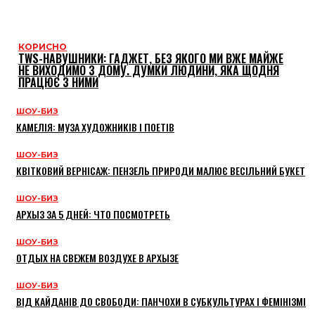
КОРИСНО
TWS-НАВУШНИКИ: ГАДЖЕТ, БЕЗ ЯКОГО МИ ВЖЕ МАЙЖЕ
НЕ ВИХОДИМО З ДОМУ. ДУМКИ ЛЮДИНИ, ЯКА ЩОДНЯ
ПРАЦЮЄ З НИМИ
ШОУ-БИЗ
КАМЕЛІЯ: МУЗА ХУДОЖНИКІВ І ПОЕТІВ
ШОУ-БИЗ
КВІТКОВИЙ ВЕРНІСАЖ: ПЕНЗЕЛЬ ПРИРОДИ МАЛЮЄ ВЕСІЛЬНИЙ БУКЕТ
ШОУ-БИЗ
АРХЫЗ ЗА 5 ДНЕЙ: ЧТО ПОСМОТРЕТЬ
ШОУ-БИЗ
ОТДЫХ НА СВЕЖЕМ ВОЗДУХЕ В АРХЫЗЕ
ШОУ-БИЗ
ВІД КАЙДАНІВ ДО СВОБОДИ: ПАНЧОХИ В СУБКУЛЬТУРАХ І ФЕМІНІЗМІ