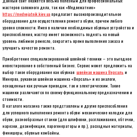
Данный сайт окажется весьма полезным для профессиональных
мастеров сапожного дела, так как «Медвежатник»
https://medvejatnik.kiev.ua
предлагает высокопроизводительное
оборудование для осуществления ремонта обуви, причем любого
уровня сложности. Имея в наличии необходимые обувные устройства и
приспособления, мастер имеет возможность поднять на новый
уровень любимое ремесло, сократить время выполнения заказа и
улучшить качество ремонта.
Приобретение специализированной швейной техники – это выгодное
инвестирование в собственный бизнес. Сервис может предложить на
выбор такое оборудование как обувная
швейная машина Версаль
и
Минерва, рукавная швейная машинка «Версаль» и их аналоги,
оснащенные как ручным приводом, так и электрическим. Такие
машинки различаются по своему функциональному предназначению и
стоимости.
В каталоге магазина также представлены и другие приспособления
для успешного выполнения ремонта обуви: механические колодки для
обуви, разнообразные станки (для шлифовки, разглаживания, обточки,
нарезки, дезинфекции, парогенераторы и пр.), расходные материалы,
финишеры, обувные комбайны.