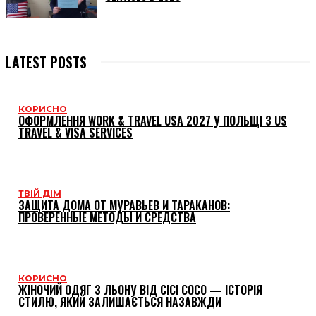
LATEST POSTS
КОРИСНО
ОФОРМЛЕННЯ WORK & TRAVEL USA 2027 У ПОЛЬЩІ З US
TRAVEL & VISA SERVICES
ТВІЙ ДІМ
ЗАЩИТА ДОМА ОТ МУРАВЬЕВ И ТАРАКАНОВ:
ПРОВЕРЕННЫЕ МЕТОДЫ И СРЕДСТВА
КОРИСНО
ЖІНОЧИЙ ОДЯГ З ЛЬОНУ ВІД CICI COCO — ІСТОРІЯ
СТИЛЮ, ЯКИЙ ЗАЛИШАЄТЬСЯ НАЗАВЖДИ