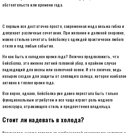
обстоятельств или времени года.
С первым все достаточно просто, современная мода весьма гибка и
допускает различные сочетания. При желании и должной сноровке,
можно стильно сочетать бейсболку с одеждой практически любого
стиля и под любые события.
Но как быть в холодное время года? Логично предположить, что
бейсболка, это именно летний головной убор, в крайнем случае
подходящий для весны или солнечной осени. И это логично, ведь
козырек создан для защиты от слепящего солнца, которое наиболее
активно в теплое время года.
Все верно, однако, бейсболка уже давно перестала быть только
функциональным атрибутом и все чаще играет роль модного
аксессуара, отражающего стиль и предпочтения владельца.
Стоит ли надевать в холода?
Разумеется, многое зависит от особенностей конкретного человека и