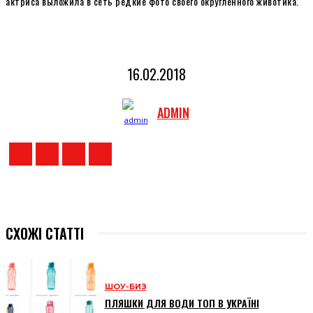
актриса выложила в сеть редкие фото своего округленного животика.
16.02.2018
ADMIN
СХОЖІ СТАТТІ
ШОУ-БИЗ
ПЛЯШКИ ДЛЯ ВОДИ ТОП В УКРАЇНІ