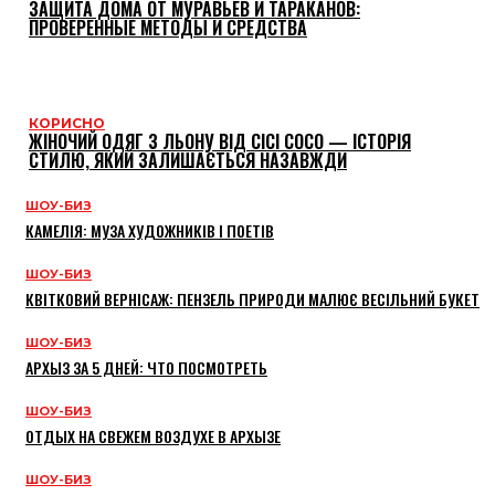
ЗАЩИТА ДОМА ОТ МУРАВЬЕВ И ТАРАКАНОВ:
ПРОВЕРЕННЫЕ МЕТОДЫ И СРЕДСТВА
КОРИСНО
ЖІНОЧИЙ ОДЯГ З ЛЬОНУ ВІД CICI COCO — ІСТОРІЯ
СТИЛЮ, ЯКИЙ ЗАЛИШАЄТЬСЯ НАЗАВЖДИ
ШОУ-БИЗ
КАМЕЛІЯ: МУЗА ХУДОЖНИКІВ І ПОЕТІВ
ШОУ-БИЗ
КВІТКОВИЙ ВЕРНІСАЖ: ПЕНЗЕЛЬ ПРИРОДИ МАЛЮЄ ВЕСІЛЬНИЙ БУКЕТ
ШОУ-БИЗ
АРХЫЗ ЗА 5 ДНЕЙ: ЧТО ПОСМОТРЕТЬ
ШОУ-БИЗ
ОТДЫХ НА СВЕЖЕМ ВОЗДУХЕ В АРХЫЗЕ
ШОУ-БИЗ