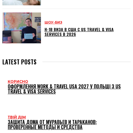
ШОУ-БИЗ
H-1B ВИЗА В США С US TRAVEL & VISA
SERVICES В 2026
LATEST POSTS
КОРИСНО
ОФОРМЛЕННЯ WORK & TRAVEL USA 2027 У ПОЛЬЩІ З US
TRAVEL & VISA SERVICES
ТВІЙ ДІМ
ЗАЩИТА ДОМА ОТ МУРАВЬЕВ И ТАРАКАНОВ:
ПРОВЕРЕННЫЕ МЕТОДЫ И СРЕДСТВА