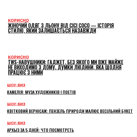
КОРИСНО
ЖІНОЧИЙ ОДЯГ З ЛЬОНУ ВІД CICI COCO — ІСТОРІЯ
СТИЛЮ, ЯКИЙ ЗАЛИШАЄТЬСЯ НАЗАВЖДИ
КОРИСНО
TWS-НАВУШНИКИ: ГАДЖЕТ, БЕЗ ЯКОГО МИ ВЖЕ МАЙЖЕ
НЕ ВИХОДИМО З ДОМУ. ДУМКИ ЛЮДИНИ, ЯКА ЩОДНЯ
ПРАЦЮЄ З НИМИ
ШОУ-БИЗ
КАМЕЛІЯ: МУЗА ХУДОЖНИКІВ І ПОЕТІВ
ШОУ-БИЗ
КВІТКОВИЙ ВЕРНІСАЖ: ПЕНЗЕЛЬ ПРИРОДИ МАЛЮЄ ВЕСІЛЬНИЙ БУКЕТ
ШОУ-БИЗ
АРХЫЗ ЗА 5 ДНЕЙ: ЧТО ПОСМОТРЕТЬ