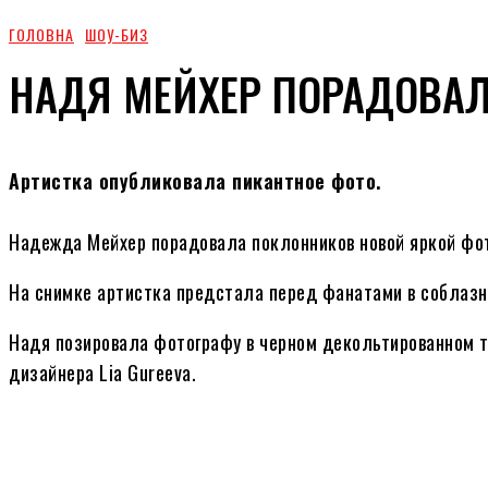
ГОЛОВНА
ШОУ-БИЗ
НАДЯ МЕЙХЕР ПОРАДОВА
Артистка опубликовала пикантное фото.
Надежда Мейхер порадовала поклонников новой яркой фо
На снимке артистка предстала перед фанатами в соблазн
Надя позировала фотографу в черном декольтированном то
дизайнера Lia Gureeva.