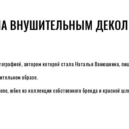
ЛА ВНУШИТЕЛЬНЫМ ДЕКОЛ
тографией, автором которой стала Наталья Ванюшкина, пи
ительном образе.
пе, юбке из коллекции собственного бренда и красной шля