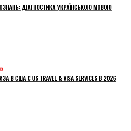
ОЗНАНЬ: ДІАГНОСТИКА УКРАЇНСЬКОЮ МОВОЮ
ИЗ
ИЗА В США С US TRAVEL & VISA SERVICES В 2026