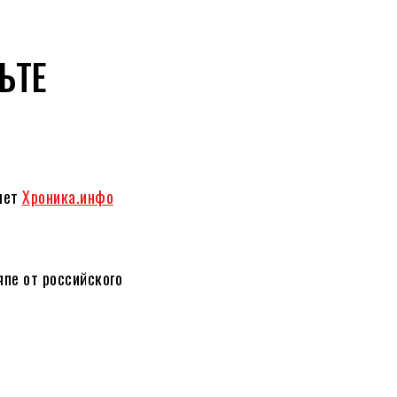
ЬТЕ
шет
Хроника.инфо
пе от российского