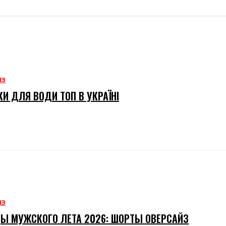
ИЗ
И ДЛЯ ВОДИ ТОП В УКРАЇНІ
ИЗ
Ы МУЖСКОГО ЛЕТА 2026: ШОРТЫ ОВЕРСАЙЗ