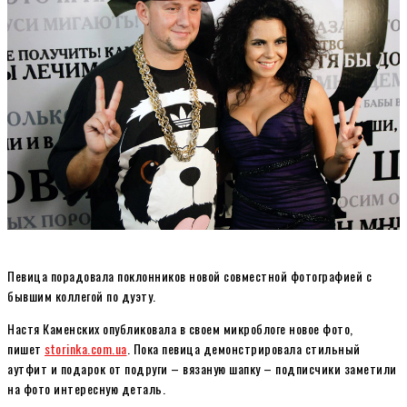
Певица порадовала поклонников новой совместной фотографией с
бывшим коллегой по дуэту.
Настя Каменских опубликовала в своем микроблоге новое фото,
пишет
storinka.com.ua
. Пока певица демонстрировала стильный
аутфит и подарок от подруги – вязаную шапку – подписчики заметили
на фото интересную деталь.