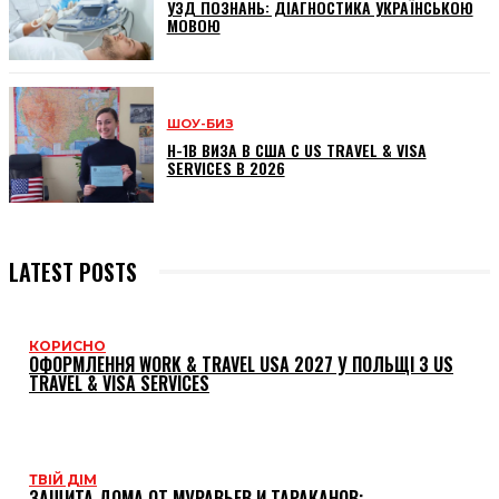
УЗД ПОЗНАНЬ: ДІАГНОСТИКА УКРАЇНСЬКОЮ
МОВОЮ
ШОУ-БИЗ
H-1B ВИЗА В США С US TRAVEL & VISA
SERVICES В 2026
LATEST POSTS
КОРИСНО
ОФОРМЛЕННЯ WORK & TRAVEL USA 2027 У ПОЛЬЩІ З US
TRAVEL & VISA SERVICES
ТВІЙ ДІМ
ЗАЩИТА ДОМА ОТ МУРАВЬЕВ И ТАРАКАНОВ: