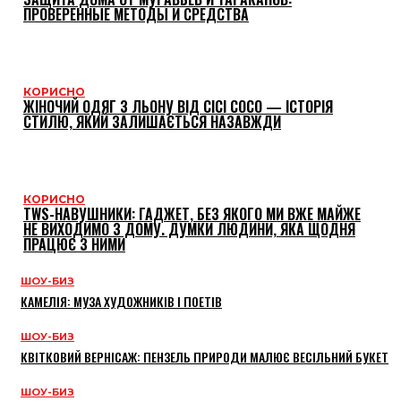
ПРОВЕРЕННЫЕ МЕТОДЫ И СРЕДСТВА
КОРИСНО
ЖІНОЧИЙ ОДЯГ З ЛЬОНУ ВІД CICI COCO — ІСТОРІЯ
СТИЛЮ, ЯКИЙ ЗАЛИШАЄТЬСЯ НАЗАВЖДИ
КОРИСНО
TWS-НАВУШНИКИ: ГАДЖЕТ, БЕЗ ЯКОГО МИ ВЖЕ МАЙЖЕ
НЕ ВИХОДИМО З ДОМУ. ДУМКИ ЛЮДИНИ, ЯКА ЩОДНЯ
ПРАЦЮЄ З НИМИ
ШОУ-БИЗ
КАМЕЛІЯ: МУЗА ХУДОЖНИКІВ І ПОЕТІВ
ШОУ-БИЗ
КВІТКОВИЙ ВЕРНІСАЖ: ПЕНЗЕЛЬ ПРИРОДИ МАЛЮЄ ВЕСІЛЬНИЙ БУКЕТ
ШОУ-БИЗ