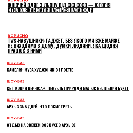
КОРИСНО
ЖІНОЧИЙ ОДЯГ З ЛЬОНУ ВІД CICI COCO — ІСТОРІЯ
СТИЛЮ, ЯКИЙ ЗАЛИШАЄТЬСЯ НАЗАВЖДИ
КОРИСНО
TWS-НАВУШНИКИ: ГАДЖЕТ, БЕЗ ЯКОГО МИ ВЖЕ МАЙЖЕ
НЕ ВИХОДИМО З ДОМУ. ДУМКИ ЛЮДИНИ, ЯКА ЩОДНЯ
ПРАЦЮЄ З НИМИ
ШОУ-БИЗ
КАМЕЛІЯ: МУЗА ХУДОЖНИКІВ І ПОЕТІВ
ШОУ-БИЗ
КВІТКОВИЙ ВЕРНІСАЖ: ПЕНЗЕЛЬ ПРИРОДИ МАЛЮЄ ВЕСІЛЬНИЙ БУКЕТ
ШОУ-БИЗ
АРХЫЗ ЗА 5 ДНЕЙ: ЧТО ПОСМОТРЕТЬ
ШОУ-БИЗ
ОТДЫХ НА СВЕЖЕМ ВОЗДУХЕ В АРХЫЗЕ