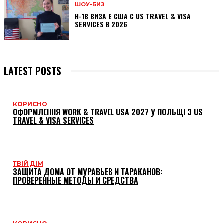
ШОУ-БИЗ
H-1B ВИЗА В США С US TRAVEL & VISA
SERVICES В 2026
LATEST POSTS
КОРИСНО
ОФОРМЛЕННЯ WORK & TRAVEL USA 2027 У ПОЛЬЩІ З US
TRAVEL & VISA SERVICES
ТВІЙ ДІМ
ЗАЩИТА ДОМА ОТ МУРАВЬЕВ И ТАРАКАНОВ:
ПРОВЕРЕННЫЕ МЕТОДЫ И СРЕДСТВА