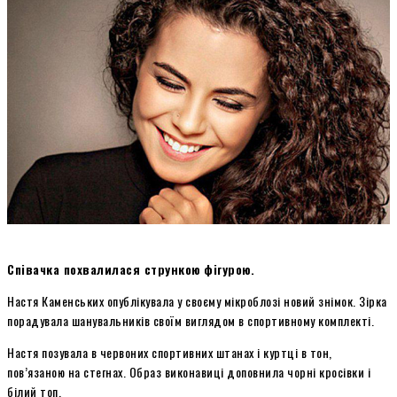
Співачка похвалилася стрункою фігурою.
Настя Каменських опублікувала у своєму мікроблозі новий знімок. Зірка
порадувала шанувальників своїм виглядом в спортивному комплекті.
Настя позувала в червоних спортивних штанах і куртці в тон,
пов’язаною на стегнах. Образ виконавиці доповнила чорні кросівки і
білий топ.