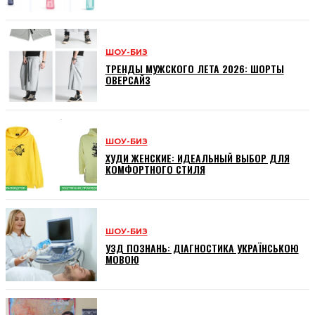
ШОУ-БИЗ
ТРЕНДЫ МУЖСКОГО ЛЕТА 2026: ШОРТЫ
ОВЕРСАЙЗ
ШОУ-БИЗ
ХУДИ ЖЕНСКИЕ: ИДЕАЛЬНЫЙ ВЫБОР ДЛЯ
КОМФОРТНОГО СТИЛЯ
ШОУ-БИЗ
УЗД ПОЗНАНЬ: ДІАГНОСТИКА УКРАЇНСЬКОЮ
МОВОЮ