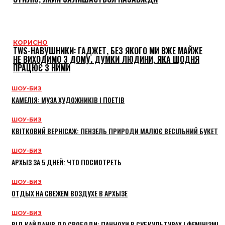
КОРИСНО
TWS-НАВУШНИКИ: ГАДЖЕТ, БЕЗ ЯКОГО МИ ВЖЕ МАЙЖЕ
НЕ ВИХОДИМО З ДОМУ. ДУМКИ ЛЮДИНИ, ЯКА ЩОДНЯ
ПРАЦЮЄ З НИМИ
ШОУ-БИЗ
КАМЕЛІЯ: МУЗА ХУДОЖНИКІВ І ПОЕТІВ
ШОУ-БИЗ
КВІТКОВИЙ ВЕРНІСАЖ: ПЕНЗЕЛЬ ПРИРОДИ МАЛЮЄ ВЕСІЛЬНИЙ БУКЕТ
ШОУ-БИЗ
АРХЫЗ ЗА 5 ДНЕЙ: ЧТО ПОСМОТРЕТЬ
ШОУ-БИЗ
ОТДЫХ НА СВЕЖЕМ ВОЗДУХЕ В АРХЫЗЕ
ШОУ-БИЗ
ВІД КАЙДАНІВ ДО СВОБОДИ: ПАНЧОХИ В СУБКУЛЬТУРАХ І ФЕМІНІЗМІ