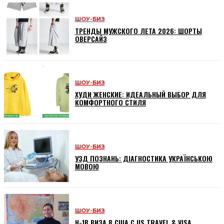
ШОУ-БИЗ
ТРЕНДЫ МУЖСКОГО ЛЕТА 2026: ШОРТЫ
ОВЕРСАЙЗ
ШОУ-БИЗ
ХУДИ ЖЕНСКИЕ: ИДЕАЛЬНЫЙ ВЫБОР ДЛЯ
КОМФОРТНОГО СТИЛЯ
ШОУ-БИЗ
УЗД ПОЗНАНЬ: ДІАГНОСТИКА УКРАЇНСЬКОЮ
МОВОЮ
ШОУ-БИЗ
H-1B ВИЗА В США С US TRAVEL & VISA