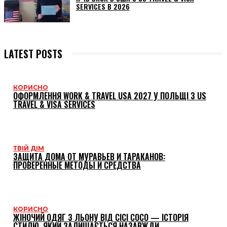
SERVICES В 2026
LATEST POSTS
КОРИСНО
ОФОРМЛЕННЯ WORK & TRAVEL USA 2027 У ПОЛЬЩІ З US
TRAVEL & VISA SERVICES
ТВІЙ ДІМ
ЗАЩИТА ДОМА ОТ МУРАВЬЕВ И ТАРАКАНОВ:
ПРОВЕРЕННЫЕ МЕТОДЫ И СРЕДСТВА
КОРИСНО
ЖІНОЧИЙ ОДЯГ З ЛЬОНУ ВІД CICI COCO — ІСТОРІЯ
СТИЛЮ, ЯКИЙ ЗАЛИШАЄТЬСЯ НАЗАВЖДИ