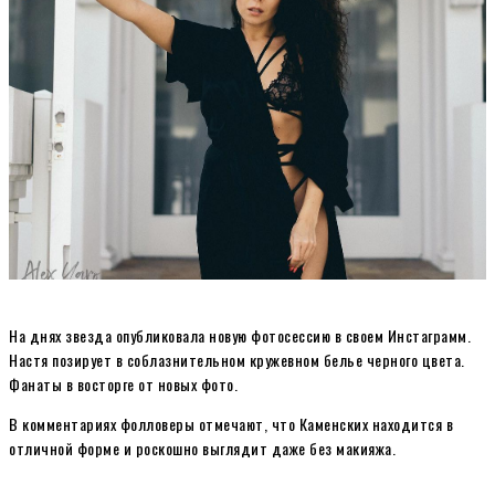
На днях звезда опубликовала новую фотосессию в своем Инстаграмм.
Настя позирует в соблазнительном кружевном белье черного цвета.
Фанаты в восторге от новых фото.
В комментариях фолловеры отмечают, что Каменских находится в
отличной форме и роскошно выглядит даже без макияжа.