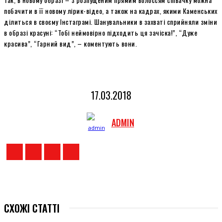
побачити в її новому лірик-відео, а також на кадрах, якими Каменських
ділиться в своєму Інстаграмі. Шанувальники в захваті сприйняли зміни
в образі красуні: “Тобі неймовірно підходить ця зачіска!”, “Дуже
красива”, “Гарний вид”, – коментують вони.
17.03.2018
ADMIN
СХОЖІ СТАТТІ