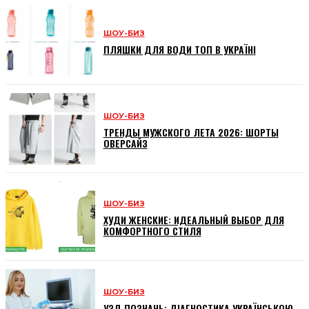
ШОУ-БИЗ
ПЛЯШКИ ДЛЯ ВОДИ ТОП В УКРАЇНІ
ШОУ-БИЗ
ТРЕНДЫ МУЖСКОГО ЛЕТА 2026: ШОРТЫ
ОВЕРСАЙЗ
ШОУ-БИЗ
ХУДИ ЖЕНСКИЕ: ИДЕАЛЬНЫЙ ВЫБОР ДЛЯ
КОМФОРТНОГО СТИЛЯ
ШОУ-БИЗ
УЗД ПОЗНАНЬ: ДІАГНОСТИКА УКРАЇНСЬКОЮ