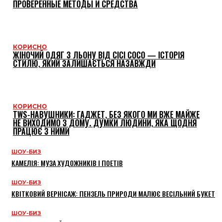
ПРОВЕРЕННЫЕ МЕТОДЫ И СРЕДСТВА
КОРИСНО
ЖІНОЧИЙ ОДЯГ З ЛЬОНУ ВІД CICI COCO — ІСТОРІЯ
СТИЛЮ, ЯКИЙ ЗАЛИШАЄТЬСЯ НАЗАВЖДИ
КОРИСНО
TWS-НАВУШНИКИ: ГАДЖЕТ, БЕЗ ЯКОГО МИ ВЖЕ МАЙЖЕ
НЕ ВИХОДИМО З ДОМУ. ДУМКИ ЛЮДИНИ, ЯКА ЩОДНЯ
ПРАЦЮЄ З НИМИ
ШОУ-БИЗ
КАМЕЛІЯ: МУЗА ХУДОЖНИКІВ І ПОЕТІВ
ШОУ-БИЗ
КВІТКОВИЙ ВЕРНІСАЖ: ПЕНЗЕЛЬ ПРИРОДИ МАЛЮЄ ВЕСІЛЬНИЙ БУКЕТ
ШОУ-БИЗ