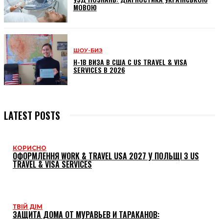
МОВОЮ
ШОУ-БИЗ
H-1B ВИЗА В США С US TRAVEL & VISA
SERVICES В 2026
LATEST POSTS
КОРИСНО
ОФОРМЛЕННЯ WORK & TRAVEL USA 2027 У ПОЛЬЩІ З US
TRAVEL & VISA SERVICES
ТВІЙ ДІМ
ЗАЩИТА ДОМА ОТ МУРАВЬЕВ И ТАРАКАНОВ: