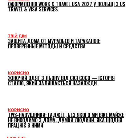
ОФОРМЛЕННЯ WORK & TRAVEL USA 2027 У ПОЛЬЩІ З US
TRAVEL & VISA SERVICES
ТВІЙ ДІМ
ЗАЩИТА ДОМА ОТ МУРАВЬЕВ И ТАРАКАНОВ:
ПРОВЕРЕННЫЕ МЕТОДЫ И СРЕДСТВА
КОРИСНО
ЖІНОЧИЙ ОДЯГ З ЛЬОНУ ВІД CICI COCO — ІСТОРІЯ
СТИЛЮ, ЯКИЙ ЗАЛИШАЄТЬСЯ НАЗАВЖДИ
КОРИСНО
TWS-НАВУШНИКИ: ГАДЖЕТ, БЕЗ ЯКОГО МИ ВЖЕ МАЙЖЕ
НЕ ВИХОДИМО З ДОМУ. ДУМКИ ЛЮДИНИ, ЯКА ЩОДНЯ
ПРАЦЮЄ З НИМИ