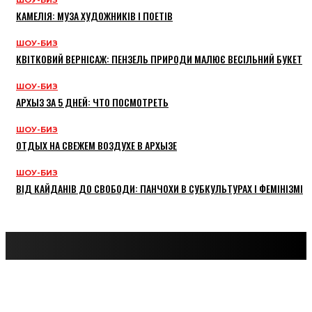
ШОУ-БИЗ
КАМЕЛІЯ: МУЗА ХУДОЖНИКІВ І ПОЕТІВ
ШОУ-БИЗ
КВІТКОВИЙ ВЕРНІСАЖ: ПЕНЗЕЛЬ ПРИРОДИ МАЛЮЄ ВЕСІЛЬНИЙ БУКЕТ
ШОУ-БИЗ
АРХЫЗ ЗА 5 ДНЕЙ: ЧТО ПОСМОТРЕТЬ
ШОУ-БИЗ
ОТДЫХ НА СВЕЖЕМ ВОЗДУХЕ В АРХЫЗЕ
ШОУ-БИЗ
ВІД КАЙДАНІВ ДО СВОБОДИ: ПАНЧОХИ В СУБКУЛЬТУРАХ І ФЕМІНІЗМІ