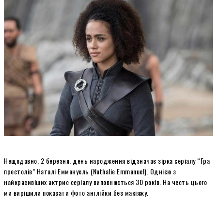
Нещодавно, 2 березня, день народження відзначає зірка серіалу “Гра
престолів” Наталі Еммануель (Nathalie Emmanuel). Однією з
найкрасивіших актрис серіалу виповнюється 30 років. На честь цього
ми вирішили показати фото англійки без макіяжу.