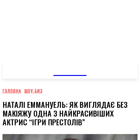
GOSSIP
ГОЛОВНА
ШОУ-БИЗ
НАТАЛІ ЕММАНУЕЛЬ: ЯК ВИГЛЯДАЄ БЕЗ
МАКІЯЖУ ОДНА З НАЙКРАСИВІШИХ
АКТРИС “ІГРИ ПРЕСТОЛІВ”