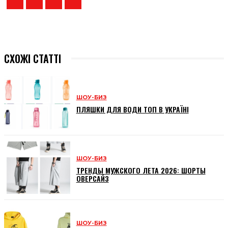
СХОЖІ СТАТТІ
ШОУ-БИЗ
ПЛЯШКИ ДЛЯ ВОДИ ТОП В УКРАЇНІ
ШОУ-БИЗ
ТРЕНДЫ МУЖСКОГО ЛЕТА 2026: ШОРТЫ
ОВЕРСАЙЗ
ШОУ-БИЗ