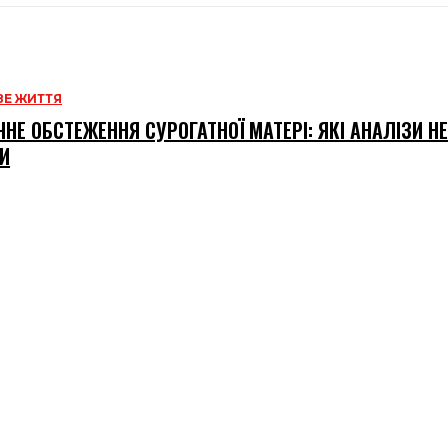
Е ЖИТТЯ
НЕ ОБСТЕЖЕННЯ СУРОГАТНОЇ МАТЕРІ: ЯКІ АНАЛІЗИ Н
И