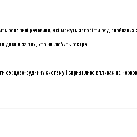
ть особливі речовини, які можуть запобігти ряд серйозних 
о довше за тих, хто не любить гостре.
ти серцево-судинну систему і сприятливо впливає на нервов