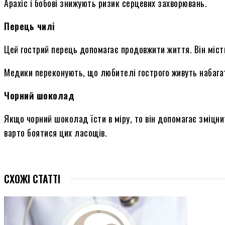
Арахіс і бобові знижують ризик серцевих захворювань.
Перець чилі
Цей гострий перець допомагає продовжити життя. Він місти
Медики переконують, що любителі гострого живуть набагат
Чорний шоколад
Якщо чорний шоколад їсти в міру, то він допомагає зміцни
варто боятися цих ласощів.
СХОЖІ СТАТТІ