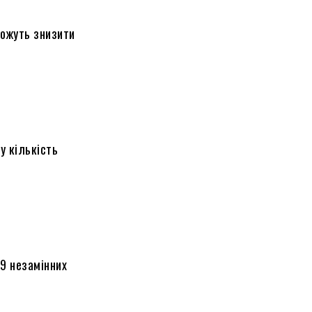
можуть знизити
у кількість
 9 незамінних