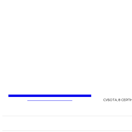
LentaLife
ЖІНОЧІ СЕНСИ ЖИТТЯ
СУБОТА, 8 СЕРПН
СТРІЧКА НОВИН
СТИЛЬ
КРАСА
ЗД