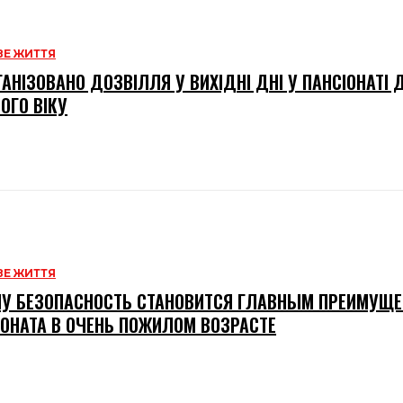
Е ЖИТТЯ
ГАНІЗОВАНО ДОЗВІЛЛЯ У ВИХІДНІ ДНІ У ПАНСІОНАТІ
ОГО ВІКУ
Е ЖИТТЯ
У БЕЗОПАСНОСТЬ СТАНОВИТСЯ ГЛАВНЫМ ПРЕИМУЩ
ОНАТА В ОЧЕНЬ ПОЖИЛОМ ВОЗРАСТЕ