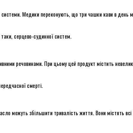
 системи. Медики переконують, що три чашки кави в день 
 таки, серцево-судинної систем.
ивними речовинами. При цьому цей продукт містить невелик
передчасної смерті.
 масло можуть збільшити тривалість життя. Вони містять всі