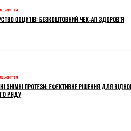
Е ЖИТТЯ
СТВО ООЦИТІВ: БЕЗКОШТОВНИЙ ЧЕК-АП ЗДОРОВ’Я
Е ЖИТТЯ
НІ ЗНІМНІ ПРОТЕЗИ: ЕФЕКТИВНЕ РІШЕННЯ ДЛЯ ВІДН
ГО РЯДУ