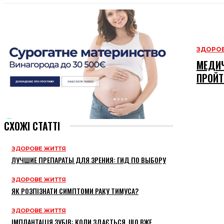
ЗДОРОВ
МЕДИЧ
ПРОЙТ
СХОЖІ СТАТТІ
ЗДОРОВЕ ЖИТТЯ
ЛУЧШИЕ ПРЕПАРАТЫ ДЛЯ ЗРЕНИЯ: ГИД ПО ВЫБОРУ
ЗДОРОВЕ ЖИТТЯ
ЯК РОЗПІЗНАТИ СИМПТОМИ РАКУ ТИМУСА?
ЗДОРОВЕ ЖИТТЯ
ІМПЛАНТАЦІЯ ЗУБІВ: КОЛИ ЗДАЄТЬСЯ, ЩО ВЖЕ