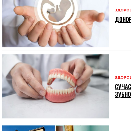
ЗДОРОВ
ДОНОР
ЗДОРОВ
СУЧАС
ЗУБНО