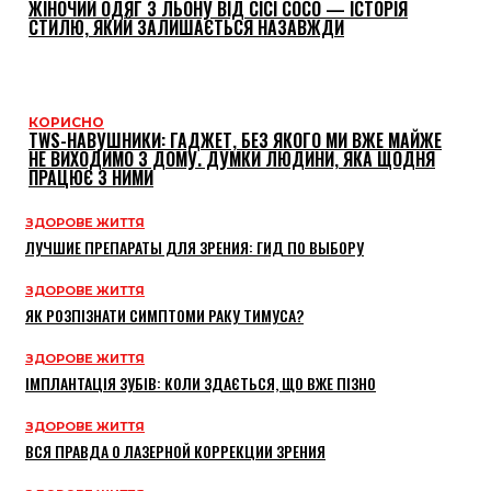
ЖІНОЧИЙ ОДЯГ З ЛЬОНУ ВІД CICI COCO — ІСТОРІЯ
СТИЛЮ, ЯКИЙ ЗАЛИШАЄТЬСЯ НАЗАВЖДИ
КОРИСНО
TWS-НАВУШНИКИ: ГАДЖЕТ, БЕЗ ЯКОГО МИ ВЖЕ МАЙЖЕ
НЕ ВИХОДИМО З ДОМУ. ДУМКИ ЛЮДИНИ, ЯКА ЩОДНЯ
ПРАЦЮЄ З НИМИ
ЗДОРОВЕ ЖИТТЯ
ЛУЧШИЕ ПРЕПАРАТЫ ДЛЯ ЗРЕНИЯ: ГИД ПО ВЫБОРУ
ЗДОРОВЕ ЖИТТЯ
ЯК РОЗПІЗНАТИ СИМПТОМИ РАКУ ТИМУСА?
ЗДОРОВЕ ЖИТТЯ
ІМПЛАНТАЦІЯ ЗУБІВ: КОЛИ ЗДАЄТЬСЯ, ЩО ВЖЕ ПІЗНО
ЗДОРОВЕ ЖИТТЯ
ВСЯ ПРАВДА О ЛАЗЕРНОЙ КОРРЕКЦИИ ЗРЕНИЯ