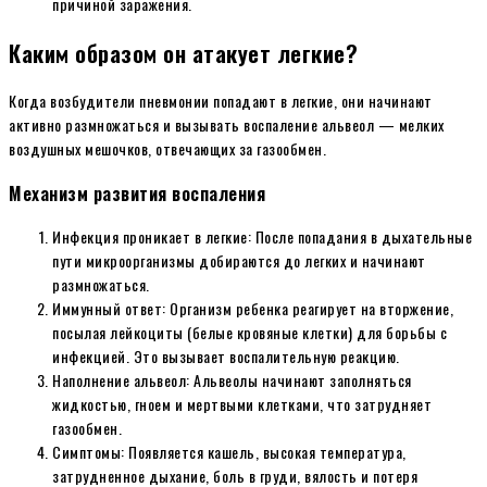
причиной заражения.
Каким образом он атакует легкие?
Когда возбудители пневмонии попадают в легкие, они начинают
активно размножаться и вызывать воспаление альвеол — мелких
воздушных мешочков, отвечающих за газообмен.
Механизм развития воспаления
Инфекция проникает в легкие: После попадания в дыхательные
пути микроорганизмы добираются до легких и начинают
размножаться.
Иммунный ответ: Организм ребенка реагирует на вторжение,
посылая лейкоциты (белые кровяные клетки) для борьбы с
инфекцией. Это вызывает воспалительную реакцию.
Наполнение альвеол: Альвеолы начинают заполняться
жидкостью, гноем и мертвыми клетками, что затрудняет
газообмен.
Симптомы: Появляется кашель, высокая температура,
затрудненное дыхание, боль в груди, вялость и потеря