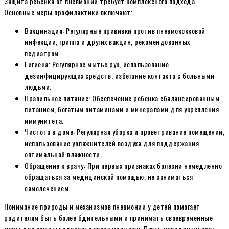
Защита ребенка от пневмонии требует комплексного подхода.
Основные меры профилактики включают:
Вакцинация: Регулярные прививки против пневмококковой
инфекции, гриппа и других вакцин, рекомендованных
педиатром.
Гигиена: Регулярное мытье рук, использование
дезинфицирующих средств, избегание контакта с больными
людьми.
Правильное питание: Обеспечение ребенка сбалансированным
питанием, богатым витаминами и минералами для укрепления
иммунитета.
Чистота в доме: Регулярная уборка и проветривание помещений,
использование увлажнителей воздуха для поддержания
оптимальной влажности.
Обращение к врачу: При первых признаках болезни немедленно
обращаться за медицинской помощью, не заниматься
самолечением.
Понимание природы и механизмов пневмонии у детей помогает
родителям быть более бдительными и принимать своевременные
меры для защиты здоровья своих малышей. Пусть невидимый враг