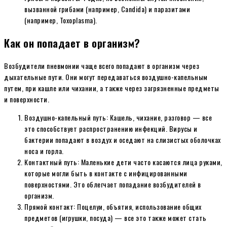
вызванной грибами (например, Candida) и паразитами
(например, Toxoplasma).
Как он попадает в организм?
Возбудители пневмонии чаще всего попадают в организм через
дыхательные пути. Они могут передаваться воздушно-капельным
путем, при кашле или чихании, а также через загрязненные предметы
и поверхности.
Воздушно-капельный путь: Кашель, чихание, разговор — все
это способствует распространению инфекций. Вирусы и
бактерии попадают в воздух и оседают на слизистых оболочках
носа и горла.
Контактный путь: Маленькие дети часто касаются лица руками,
которые могли быть в контакте с инфицированными
поверхностями. Это облегчает попадание возбудителей в
организм.
Прямой контакт: Поцелуи, объятия, использование общих
предметов (игрушки, посуда) — все это также может стать