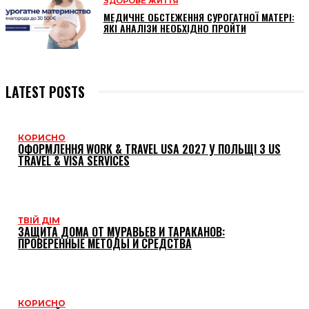
ЗДОРОВЕ ЖИТТЯ
МЕДИЧНЕ ОБСТЕЖЕННЯ СУРОГАТНОЇ МАТЕРІ:
ЯКІ АНАЛІЗИ НЕОБХІДНО ПРОЙТИ
LATEST POSTS
КОРИСНО
ОФОРМЛЕННЯ WORK & TRAVEL USA 2027 У ПОЛЬЩІ З US
TRAVEL & VISA SERVICES
ТВІЙ ДІМ
ЗАЩИТА ДОМА ОТ МУРАВЬЕВ И ТАРАКАНОВ:
ПРОВЕРЕННЫЕ МЕТОДЫ И СРЕДСТВА
КОРИСНО