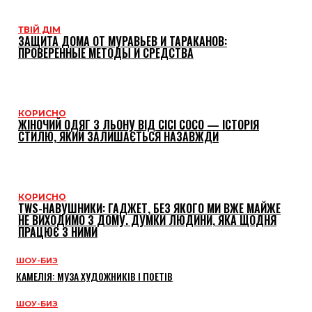
ТВІЙ ДІМ
ЗАЩИТА ДОМА ОТ МУРАВЬЕВ И ТАРАКАНОВ:
ПРОВЕРЕННЫЕ МЕТОДЫ И СРЕДСТВА
КОРИСНО
ЖІНОЧИЙ ОДЯГ З ЛЬОНУ ВІД CICI COCO — ІСТОРІЯ
СТИЛЮ, ЯКИЙ ЗАЛИШАЄТЬСЯ НАЗАВЖДИ
КОРИСНО
TWS-НАВУШНИКИ: ГАДЖЕТ, БЕЗ ЯКОГО МИ ВЖЕ МАЙЖЕ
НЕ ВИХОДИМО З ДОМУ. ДУМКИ ЛЮДИНИ, ЯКА ЩОДНЯ
ПРАЦЮЄ З НИМИ
ШОУ-БИЗ
КАМЕЛІЯ: МУЗА ХУДОЖНИКІВ І ПОЕТІВ
ШОУ-БИЗ