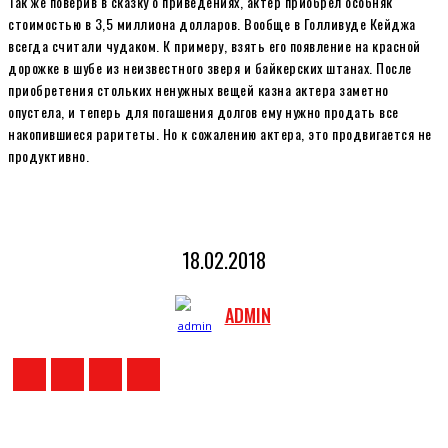
Так же поверив в сказку о приведениях, актер приобрел особняк
стоимостью в 3,5 миллиона долларов. Вообще в Голливуде Кейджа
всегда считали чудаком. К примеру, взять его появление на красной
дорожке в шубе из неизвестного зверя и байкерских штанах. После
приобретения стольких ненужных вещей казна актера заметно
опустела, и теперь для погашения долгов ему нужно продать все
накопившиеся раритеты. Но к сожалению актера, это продвигается не
продуктивно.
18.02.2018
ADMIN