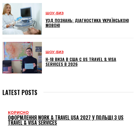
ШОУ-БИЗ
УЗД ПОЗНАНЬ: ДІАГНОСТИКА УКРАЇНСЬКОЮ
МОВОЮ
ШОУ-БИЗ
H-1B ВИЗА В США С US TRAVEL & VISA
SERVICES В 2026
LATEST POSTS
КОРИСНО
ОФОРМЛЕННЯ WORK & TRAVEL USA 2027 У ПОЛЬЩІ З US
TRAVEL & VISA SERVICES