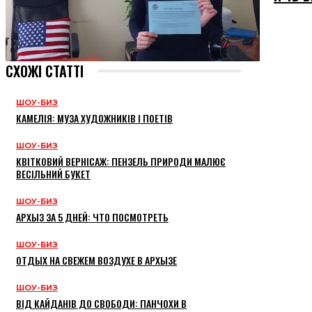
СХОЖІ СТАТТІ
ШОУ-БИЗ
КАМЕЛІЯ: МУЗА ХУДОЖНИКІВ І ПОЕТІВ
ШОУ-БИЗ
КВІТКОВИЙ ВЕРНІСАЖ: ПЕНЗЕЛЬ ПРИРОДИ МАЛЮЄ
ВЕСІЛЬНИЙ БУКЕТ
ШОУ-БИЗ
АРХЫЗ ЗА 5 ДНЕЙ: ЧТО ПОСМОТРЕТЬ
ШОУ-БИЗ
ОТДЫХ НА СВЕЖЕМ ВОЗДУХЕ В АРХЫЗЕ
ШОУ-БИЗ
ВІД КАЙДАНІВ ДО СВОБОДИ: ПАНЧОХИ В