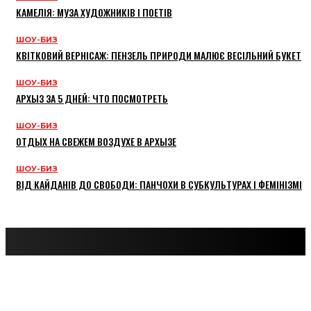
КАМЕЛІЯ: МУЗА ХУДОЖНИКІВ І ПОЕТІВ
ШОУ-БИЗ
КВІТКОВИЙ ВЕРНІСАЖ: ПЕНЗЕЛЬ ПРИРОДИ МАЛЮЄ ВЕСІЛЬНИЙ БУКЕТ
ШОУ-БИЗ
АРХЫЗ ЗА 5 ДНЕЙ: ЧТО ПОСМОТРЕТЬ
ШОУ-БИЗ
ОТДЫХ НА СВЕЖЕМ ВОЗДУХЕ В АРХЫЗЕ
ШОУ-БИЗ
ВІД КАЙДАНІВ ДО СВОБОДИ: ПАНЧОХИ В СУБКУЛЬТУРАХ І ФЕМІНІЗМІ