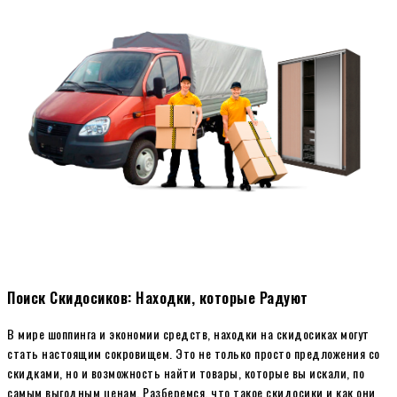
Поиск Скидосиков: Находки, которые Радуют
В мире шоппинга и экономии средств, находки на скидосиках могут
стать настоящим сокровищем. Это не только просто предложения со
скидками, но и возможность найти товары, которые вы искали, по
самым выгодным ценам. Разберемся, что такое скидосики и как они