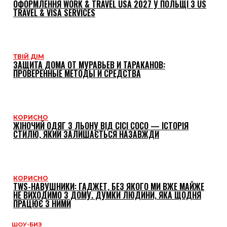
ОФОРМЛЕННЯ WORK & TRAVEL USA 2027 У ПОЛЬЩІ З US
TRAVEL & VISA SERVICES
ТВІЙ ДІМ
ЗАЩИТА ДОМА ОТ МУРАВЬЕВ И ТАРАКАНОВ:
ПРОВЕРЕННЫЕ МЕТОДЫ И СРЕДСТВА
КОРИСНО
ЖІНОЧИЙ ОДЯГ З ЛЬОНУ ВІД CICI COCO — ІСТОРІЯ
СТИЛЮ, ЯКИЙ ЗАЛИШАЄТЬСЯ НАЗАВЖДИ
КОРИСНО
TWS-НАВУШНИКИ: ГАДЖЕТ, БЕЗ ЯКОГО МИ ВЖЕ МАЙЖЕ
НЕ ВИХОДИМО З ДОМУ. ДУМКИ ЛЮДИНИ, ЯКА ЩОДНЯ
ПРАЦЮЄ З НИМИ
ШОУ-БИЗ