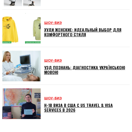
ШОУ-БИЗ
ХУДИ ЖЕНСКИЕ: ИДЕАЛЬНЫЙ ВЫБОР ДЛЯ
КОМФОРТНОГО СТИЛЯ
ШОУ-БИЗ
УЗД ПОЗНАНЬ: ДІАГНОСТИКА УКРАЇНСЬКОЮ
МОВОЮ
ШОУ-БИЗ
H-1B ВИЗА В США С US TRAVEL & VISA
SERVICES В 2026