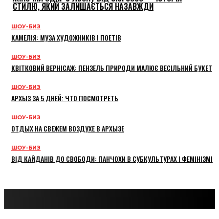
СТИЛЮ, ЯКИЙ ЗАЛИШАЄТЬСЯ НАЗАВЖДИ
ШОУ-БИЗ
КАМЕЛІЯ: МУЗА ХУДОЖНИКІВ І ПОЕТІВ
ШОУ-БИЗ
КВІТКОВИЙ ВЕРНІСАЖ: ПЕНЗЕЛЬ ПРИРОДИ МАЛЮЄ ВЕСІЛЬНИЙ БУКЕТ
ШОУ-БИЗ
АРХЫЗ ЗА 5 ДНЕЙ: ЧТО ПОСМОТРЕТЬ
ШОУ-БИЗ
ОТДЫХ НА СВЕЖЕМ ВОЗДУХЕ В АРХЫЗЕ
ШОУ-БИЗ
ВІД КАЙДАНІВ ДО СВОБОДИ: ПАНЧОХИ В СУБКУЛЬТУРАХ І ФЕМІНІЗМІ