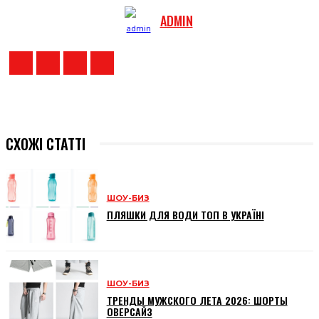
ADMIN
СХОЖІ СТАТТІ
ШОУ-БИЗ
ПЛЯШКИ ДЛЯ ВОДИ ТОП В УКРАЇНІ
ШОУ-БИЗ
ТРЕНДЫ МУЖСКОГО ЛЕТА 2026: ШОРТЫ
ОВЕРСАЙЗ