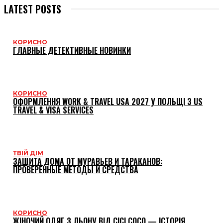
LATEST POSTS
КОРИСНО
ГЛАВНЫЕ ДЕТЕКТИВНЫЕ НОВИНКИ
КОРИСНО
ОФОРМЛЕННЯ WORK & TRAVEL USA 2027 У ПОЛЬЩІ З US
TRAVEL & VISA SERVICES
ТВІЙ ДІМ
ЗАЩИТА ДОМА ОТ МУРАВЬЕВ И ТАРАКАНОВ:
ПРОВЕРЕННЫЕ МЕТОДЫ И СРЕДСТВА
КОРИСНО
ЖІНОЧИЙ ОДЯГ З ЛЬОНУ ВІД CICI COCO — ІСТОРІЯ