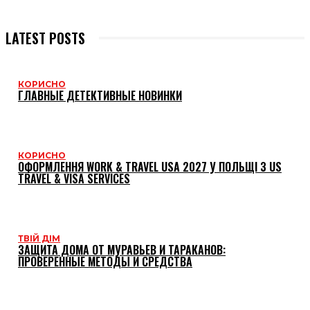
LATEST POSTS
КОРИСНО
ГЛАВНЫЕ ДЕТЕКТИВНЫЕ НОВИНКИ
КОРИСНО
ОФОРМЛЕННЯ WORK & TRAVEL USA 2027 У ПОЛЬЩІ З US
TRAVEL & VISA SERVICES
ТВІЙ ДІМ
ЗАЩИТА ДОМА ОТ МУРАВЬЕВ И ТАРАКАНОВ:
ПРОВЕРЕННЫЕ МЕТОДЫ И СРЕДСТВА