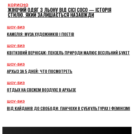
КОРИСНО
ЖІНОЧИЙ ОДЯГ З ЛЬОНУ ВІД CICI COCO — ІСТОРІЯ
СТИЛЮ, ЯКИЙ ЗАЛИШАЄТЬСЯ НАЗАВЖДИ
ШОУ-БИЗ
КАМЕЛІЯ: МУЗА ХУДОЖНИКІВ І ПОЕТІВ
ШОУ-БИЗ
КВІТКОВИЙ ВЕРНІСАЖ: ПЕНЗЕЛЬ ПРИРОДИ МАЛЮЄ ВЕСІЛЬНИЙ БУКЕТ
ШОУ-БИЗ
АРХЫЗ ЗА 5 ДНЕЙ: ЧТО ПОСМОТРЕТЬ
ШОУ-БИЗ
ОТДЫХ НА СВЕЖЕМ ВОЗДУХЕ В АРХЫЗЕ
ШОУ-БИЗ
ВІД КАЙДАНІВ ДО СВОБОДИ: ПАНЧОХИ В СУБКУЛЬТУРАХ І ФЕМІНІЗМІ