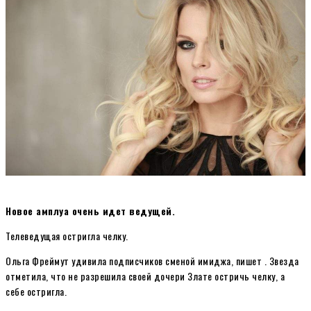
Новое амплуа очень идет ведущей.
Телеведущая остригла челку.
Ольга Фреймут удивила подписчиков сменой имиджа, пишет . Звезда
отметила, что не разрешила своей дочери Злате остричь челку, а
себе остригла.