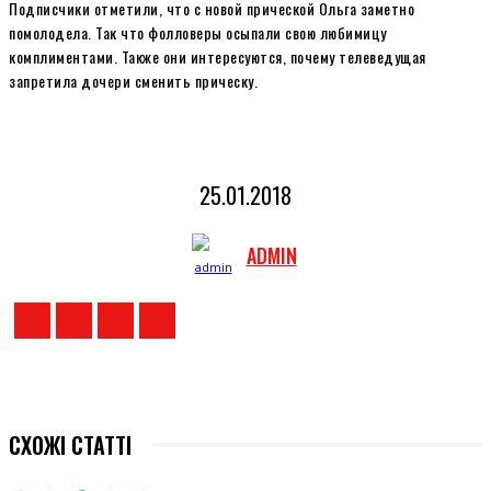
Подписчики отметили, что с новой прической Ольга заметно
помолодела. Так что фолловеры осыпали свою любимицу
комплиментами. Также они интересуются, почему телеведущая
запретила дочери сменить прическу.
25.01.2018
ADMIN
СХОЖІ СТАТТІ