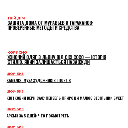
ТВІЙ ДІМ
ЗАЩИТА ДОМА ОТ МУРАВЬЕВ И ТАРАКАНОВ:
ПРОВЕРЕННЫЕ МЕТОДЫ И СРЕДСТВА
КОРИСНО
ЖІНОЧИЙ ОДЯГ З ЛЬОНУ ВІД CICI COCO — ІСТОРІЯ
СТИЛЮ, ЯКИЙ ЗАЛИШАЄТЬСЯ НАЗАВЖДИ
ШОУ-БИЗ
КАМЕЛІЯ: МУЗА ХУДОЖНИКІВ І ПОЕТІВ
ШОУ-БИЗ
КВІТКОВИЙ ВЕРНІСАЖ: ПЕНЗЕЛЬ ПРИРОДИ МАЛЮЄ ВЕСІЛЬНИЙ БУКЕТ
ШОУ-БИЗ
АРХЫЗ ЗА 5 ДНЕЙ: ЧТО ПОСМОТРЕТЬ
ШОУ-БИЗ